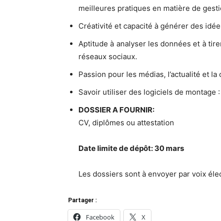
meilleures pratiques en matière de ges
Créativité et capacité à générer des id
Aptitude à analyser les données et à tir
réseaux sociaux.
Passion pour les médias, l’actualité et la 
Savoir utiliser des logiciels de montag
DOSSIER A FOURNIR:
CV, diplômes ou attestation
Date limite de dépôt: 30 mars
Les dossiers sont à envoyer par voix é
Partager :
Facebook
X