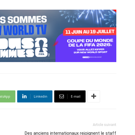
atsApp
Linkedin
E-mail
Article suivant
Des anciens internationaux rejoignent le staff