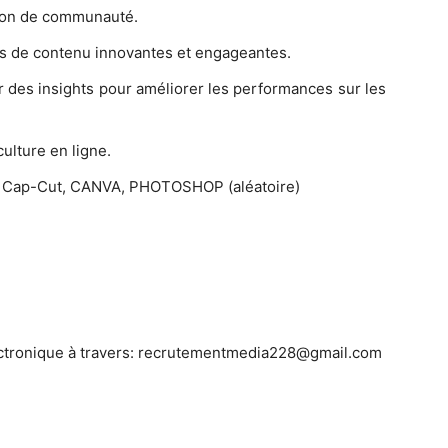
tion de communauté.
ées de contenu innovantes et engageantes.
er des insights pour améliorer les performances sur les
culture en ligne.
e : Cap-Cut, CANVA, PHOTOSHOP (aléatoire)
lectronique à travers: recrutementmedia228@gmail.com