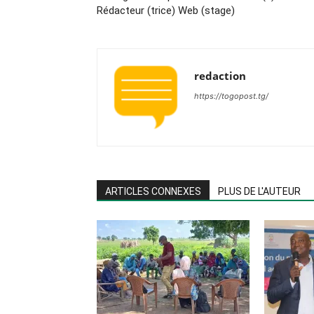
Rédacteur (trice) Web (stage)
redaction
https://togopost.tg/
ARTICLES CONNEXES
PLUS DE L'AUTEUR