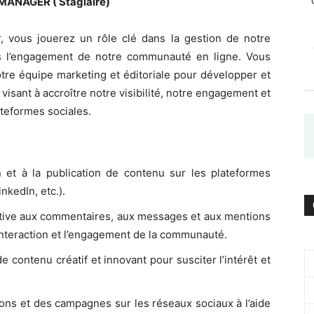
NAGER ( Stagiaire)
 vous jouerez un rôle clé dans la gestion de notre
s l’engagement de notre communauté en ligne. Vous
notre équipe marketing et éditoriale pour développer et
isant à accroître notre visibilité, notre engagement et
lateformes sociales.
ion et à la publication de contenu sur les plateformes
nkedIn, etc.).
ctive aux commentaires, aux messages et aux mentions
’interaction et l’engagement de la communauté.
de contenu créatif et innovant pour susciter l’intérêt et
ons et des campagnes sur les réseaux sociaux à l’aide