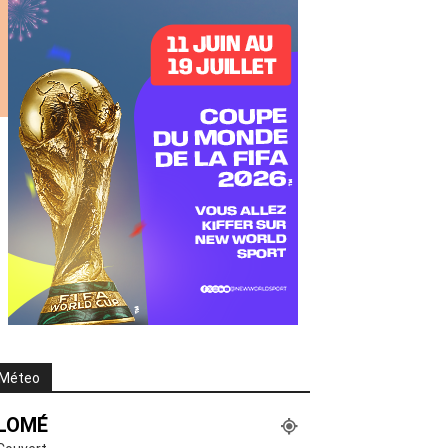
Méteo
LOMÉ