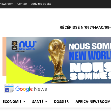
a-Newsroom
Contact
Activités du site
RÉCÉPISSÉ N°097/HAAC/08-
ECONOMIE
SANTÉ
DOSSIER
AFRICA-NEWSROOM