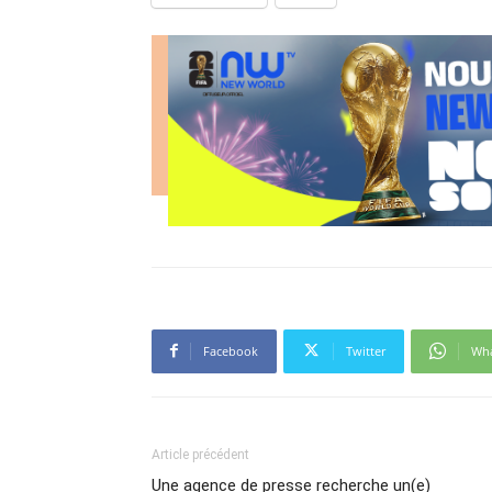
Facebook
Twitter
Wh
Article précédent
Une agence de presse recherche un(e)