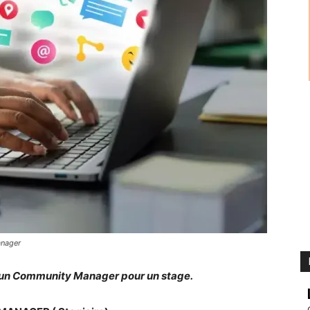
anager
un Community Manager pour un stage.