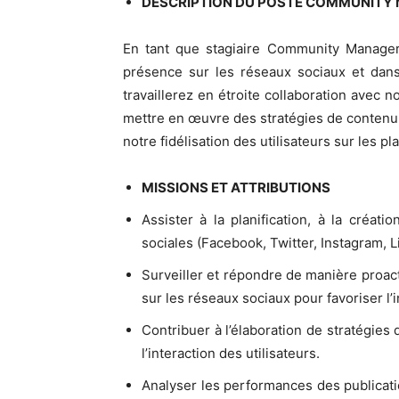
DESCRIPTION DU POSTE COMMUNITY MA
En tant que stagiaire Community Manager,
présence sur les réseaux sociaux et dan
travaillerez en étroite collaboration avec 
mettre en œuvre des stratégies de contenu v
notre fidélisation des utilisateurs sur les p
MISSIONS ET ATTRIBUTIONS
Assister à la planification, à la créat
sociales (Facebook, Twitter, Instagram, Li
Surveiller et répondre de manière proa
sur les réseaux sociaux pour favoriser l
Contribuer à l’élaboration de stratégies 
l’interaction des utilisateurs.
Analyser les performances des publicati