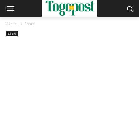
Accueil
Sport
Sport