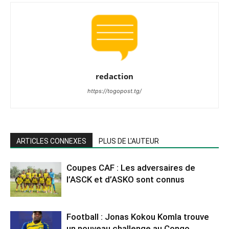
redaction
https://togopost.tg/
ARTICLES CONNEXES
PLUS DE L'AUTEUR
Coupes CAF : Les adversaires de
l’ASCK et d’ASKO sont connus
Football : Jonas Kokou Komla trouve
un nouveau challenge au Congo