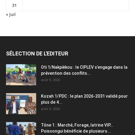
31
« Juil
SÉLECTION DE L'EDITEUR
Oti 1/Nakpièkou : le CIPLEV s’engage dans la
prévention des conflits...
août 9, 2026
Kozah 1/PDC : le plan 2026-2031 validé pour
plus de 4...
août 9, 2026
Tône 1 : Marché, Forage, latrine VIP…
Poissongui bénéficie de plusieurs...