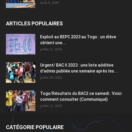
août 9, 2026
ARTICLES POPULAIRES
Exploit au BEPC 2023 au Togo : un élève
obtient une...
juillet 21, 2023
Urgent/ BAC II 2023 : une liste additive
d’admis publiée une semaine après les...
juillet 29, 2023
Togo/Résultats du BAC2 ce samedi : Voici
comment consulter (Communiqué)
juillet 21, 2023
CATÉGORIE POPULAIRE