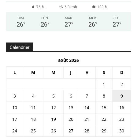
76 %
6.3kmh
100 %
DIM
LUN
MAR
MER
JEU
26
°
26
°
27
°
26
°
27
°
Calendrier
août 2026
L
M
M
J
V
S
D
1
2
3
4
5
6
7
8
9
10
11
12
13
14
15
16
17
18
19
20
21
22
23
24
25
26
27
28
29
30