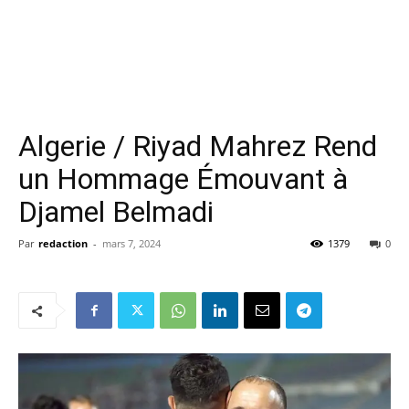
Algerie / Riyad Mahrez Rend
un Hommage Émouvant à
Djamel Belmadi
Par
redaction
-
mars 7, 2024
1379
0