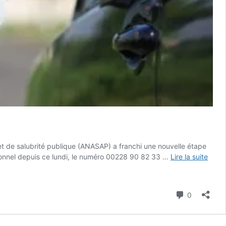
t et de salubrité publique (ANASAP) a franchi une nouvelle étape
ionnel depuis ce lundi, le numéro 00228 90 82 33 …
Lire la suite
Commenta
0