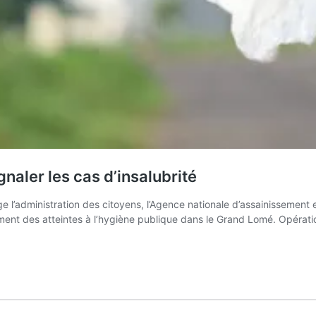
aler les cas d’insalubrité
age l’administration des citoyens, l’Agence nationale d’assainissemen
ment des atteintes à l’hygiène publique dans le Grand Lomé. Opérat