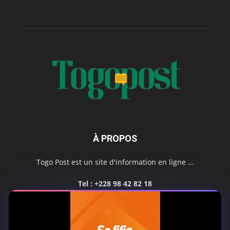
À PROPOS
Togo Post est un site d'information en ligne ...
Tel : +228 98 42 82 18
Contactez-nous:
contact@togopost.tg