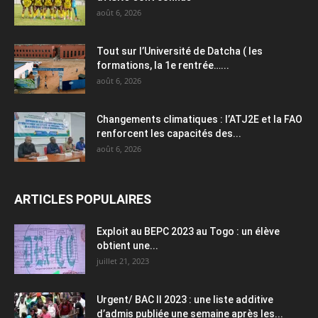
août 6, 2026
Tout sur l’Université de Datcha ( les
formations, la 1e rentrée…...
août 6, 2026
Changements climatiques : l’ATJ2E et la FAO
renforcent les capacités des...
août 6, 2026
ARTICLES POPULAIRES
Exploit au BEPC 2023 au Togo : un élève
obtient une...
juillet 21, 2023
Urgent/ BAC II 2023 : une liste additive
d’admis publiée une semaine après les...