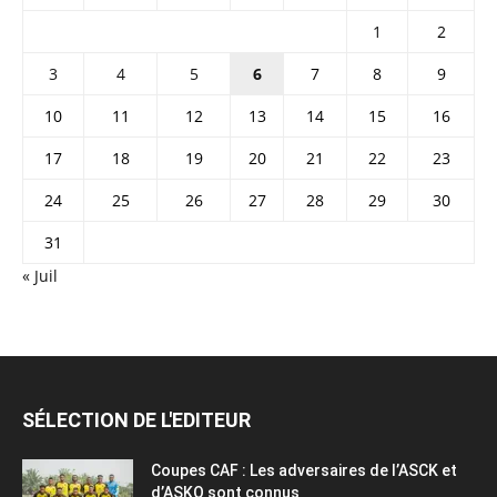
1
2
3
4
5
6
7
8
9
10
11
12
13
14
15
16
17
18
19
20
21
22
23
24
25
26
27
28
29
30
31
« Juil
SÉLECTION DE L'EDITEUR
Coupes CAF : Les adversaires de l’ASCK et
d’ASKO sont connus