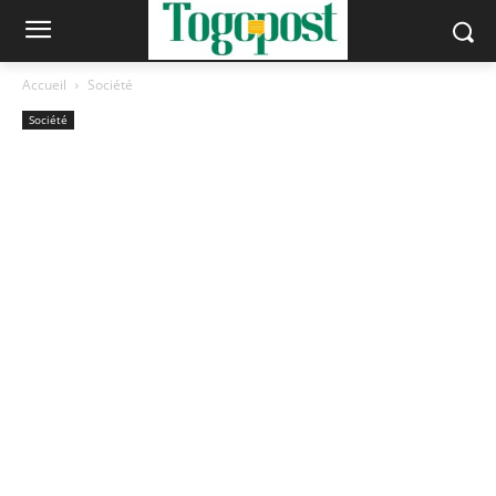
Accueil
Société
Société