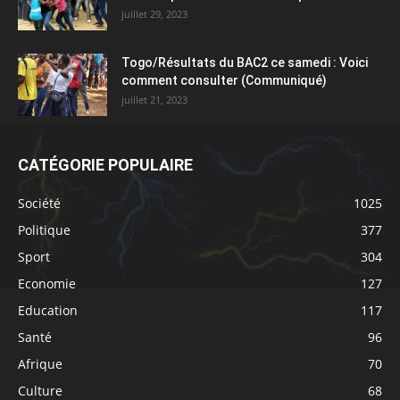
juillet 29, 2023
Togo/Résultats du BAC2 ce samedi : Voici
comment consulter (Communiqué)
juillet 21, 2023
CATÉGORIE POPULAIRE
Société
1025
Politique
377
Sport
304
Economie
127
Education
117
Santé
96
Afrique
70
Culture
68