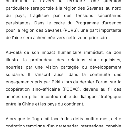
distribution à travers le territoire. Une attention
particulière sera portée à la région des Savanes, au nord
du pays, fragilisée par des tensions sécuritaires
persistantes. Dans le cadre du Programme d’urgence
pour la région des Savanes (PURS), une part importante
de l’aide sera acheminée vers cette zone prioritaire.
Au-delà de son impact humanitaire immédiat, ce don
illustre la profondeur des relations sino-togolaises,
nourries par une vision partagée du développement
solidaire. Il s’inscrit aussi dans la continuité des
engagements pris par Pékin lors du dernier Forum sur la
coopération sino-africaine (FOCAC), devenu au fil des
années un pilier incontournable du dialogue stratégique
entre la Chine et les pays du continent.
Alors que le Togo fait face à des défis multiformes, cette
opération témoigne d’un partenariat international capable