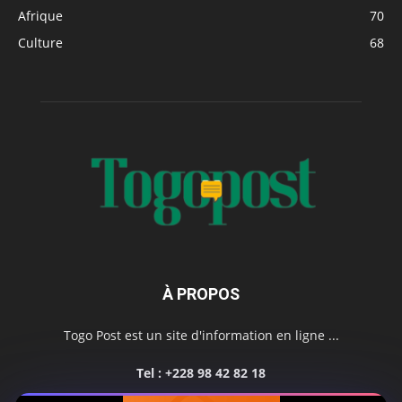
Afrique
70
Culture
68
À PROPOS
Togo Post est un site d'information en ligne ...
Tel : +228 98 42 82 18