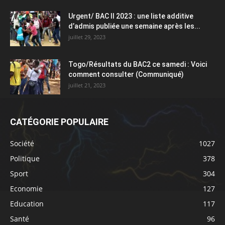
Urgent/ BAC II 2023 : une liste additive
d’admis publiée une semaine après les...
juillet 29, 2023
Togo/Résultats du BAC2 ce samedi : Voici
comment consulter (Communiqué)
juillet 21, 2023
CATÉGORIE POPULAIRE
Société
1027
Politique
378
Sport
304
Economie
127
Education
117
Santé
96