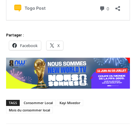
Partager :
Facebook
X
TAGS
Consommer Local
Kayi Mivedor
Mois du consommer local