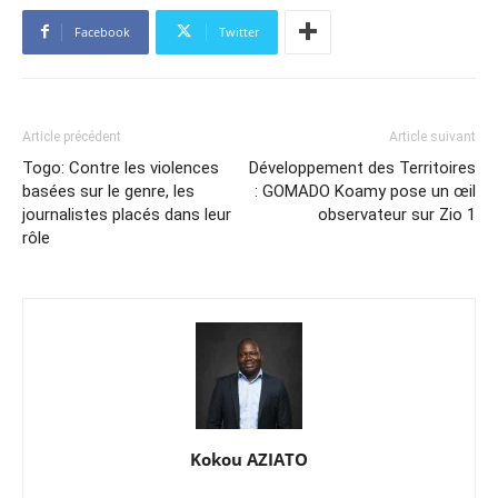
Facebook
Twitter
Article précédent
Article suivant
Togo: Contre les violences
Développement des Territoires
basées sur le genre, les
: GOMADO Koamy pose un œil
journalistes placés dans leur
observateur sur Zio 1
rôle
Kokou AZIATO