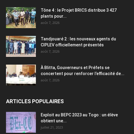
Tône 4 : le Projet BRICS distribue 3 427
plants pour...
août 7, 2026
Tandjouaré 2 : les nouveaux agents du
CIPLEV officiellement présentés
août 7, 2026
À Blitta, Gouverneurs et Préfets se
concertent pour renforcer l’efficacité de...
août 7, 2026
ARTICLES POPULAIRES
Exploit au BEPC 2023 au Togo : un élève
obtient une...
juillet 21, 2023