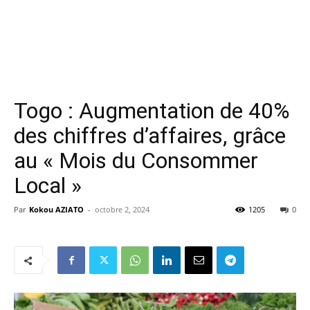
Togo : Augmentation de 40%
des chiffres d’affaires, grâce
au « Mois du Consommer
Local »
Par
Kokou AZIATO
-
octobre 2, 2024
1205
0