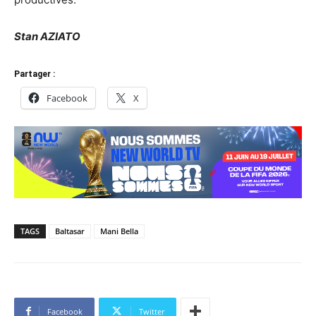
Stan AZIATO
Partager :
Facebook
X
TAGS
Baltasar
Mani Bella
Facebook
Twitter