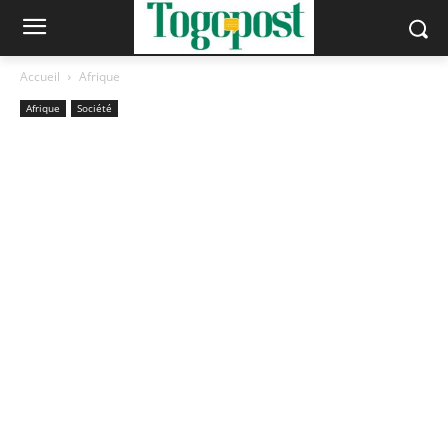
Accueil
Afrique
Afrique
Société