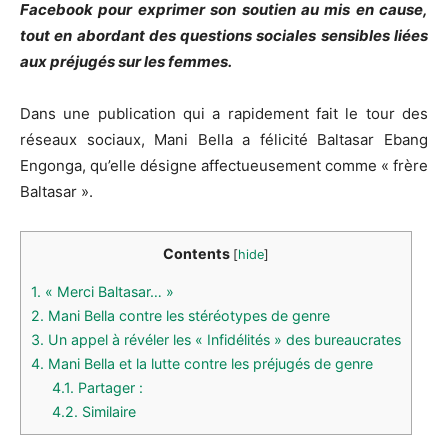
Facebook pour exprimer son soutien au mis en cause,
tout en abordant des questions sociales sensibles liées
aux préjugés sur les femmes.
Dans une publication qui a rapidement fait le tour des
réseaux sociaux, Mani Bella a félicité Baltasar Ebang
Engonga, qu’elle désigne affectueusement comme « frère
Baltasar ».
Contents
[
hide
]
1.
« Merci Baltasar… »
2.
Mani Bella contre les stéréotypes de genre
3.
Un appel à révéler les « Infidélités » des bureaucrates
4.
Mani Bella et la lutte contre les préjugés de genre
4.1.
Partager :
4.2.
Similaire