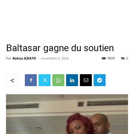
Baltasar gagne du soutien
Par
Kokou AZIATO
-
novembre 6, 2024
7673
0