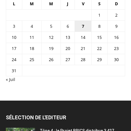
L
M
M
J
V
S
D
1
2
3
4
5
6
7
8
9
10
11
12
13
14
15
16
17
18
19
20
21
22
23
24
25
26
27
28
29
30
31
« Juil
SÉLECTION DE L'EDITEUR
Tône 4 : le Projet BRICS distribue 3 427