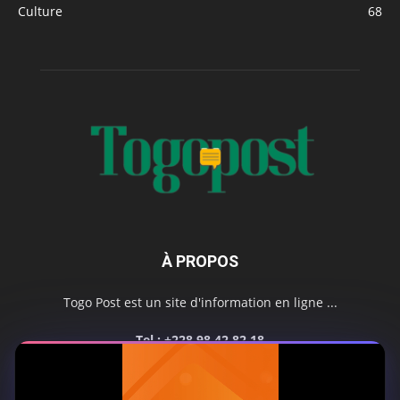
Culture
68
À PROPOS
Togo Post est un site d'information en ligne ...
Tel : +228 98 42 82 18
Contactez-nous:
contact@togopost.tg