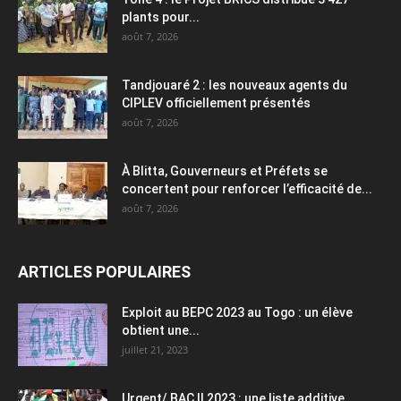
plants pour...
août 7, 2026
Tandjouaré 2 : les nouveaux agents du
CIPLEV officiellement présentés
août 7, 2026
À Blitta, Gouverneurs et Préfets se
concertent pour renforcer l’efficacité de...
août 7, 2026
ARTICLES POPULAIRES
Exploit au BEPC 2023 au Togo : un élève
obtient une...
juillet 21, 2023
Urgent/ BAC II 2023 : une liste additive