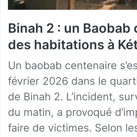
Binah 2 : un Baobab 
des habitations à Ké
Un baobab centenaire s’est
février 2026 dans le quar
de Binah 2. L’incident, su
du matin, a provoqué d’im
faire de victimes. Selon l