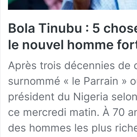
Bola Tinubu : 5 chos
le nouvel homme fort
Après trois décennies de c
surnommé « le Parrain » ou
président du Nigeria selon 
ce mercredi matin. À 70 an
des hommes les plus riches