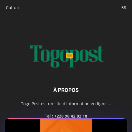
Culture
68
À PROPOS
Togo Post est un site d'information en ligne ...
Tel : +228 98 42 82 18
Contactez-nous:
contact@togopost.tg