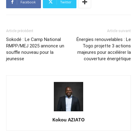
Facebook
Twitter
Article précédent
Article suivant
Sokodé : Le Camp National
Énergies renouvelables : Le
RMPP/MEJ 2025 annonce un
Togo projette 3 actions
souffle nouveau pour la
majeures pour accélérer la
jeunesse
couverture énergétique
Kokou AZIATO