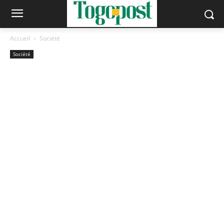
Accueil
Société
Société