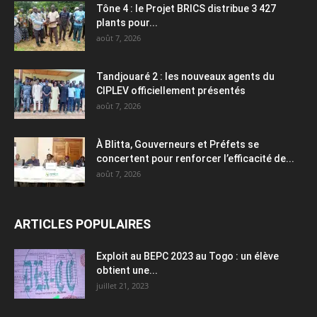
Tône 4 : le Projet BRICS distribue 3 427
plants pour...
août 7, 2026
Tandjouaré 2 : les nouveaux agents du
CIPLEV officiellement présentés
août 7, 2026
À Blitta, Gouverneurs et Préfets se
concertent pour renforcer l’efficacité de...
août 7, 2026
ARTICLES POPULAIRES
Exploit au BEPC 2023 au Togo : un élève
obtient une...
juillet 21, 2023