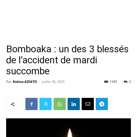
Bomboaka : un des 3 blessés
de l’accident de mardi
succombe
Par
Kokou AZIATO
-
juillet 30, 2025
1141
0