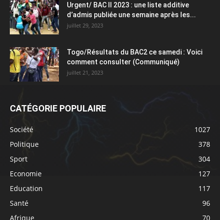
Urgent/ BAC II 2023 : une liste additive
d’admis publiée une semaine après les...
juillet 29, 2023
Togo/Résultats du BAC2 ce samedi : Voici
comment consulter (Communiqué)
juillet 21, 2023
CATÉGORIE POPULAIRE
Société
1027
Politique
378
Sport
304
Economie
127
Education
117
Santé
96
Afrique
70