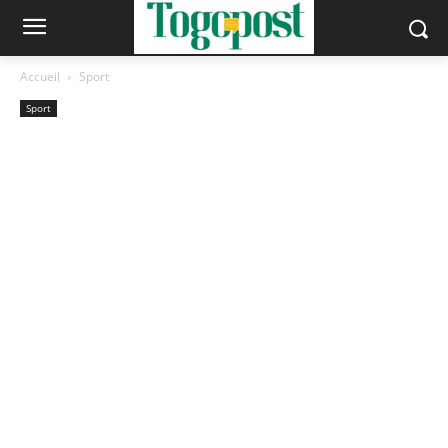
Accueil
Sport
Sport