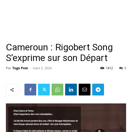
Cameroun : Rigobert Song
S’exprime sur son Départ
Par
Togo Post
-
mars 2, 2024
1412
0