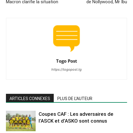
Macron clarifie la situation
de Nollywood, Mr Ibu
Togo Post
https://togopost.tg
ARTICLES CONNEXES
PLUS DE L'AUTEUR
Coupes CAF : Les adversaires de
l’ASCK et d’ASKO sont connus