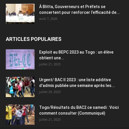
À Blitta, Gouverneurs et Préfets se
concertent pour renforcer l’efficacité de...
août 7, 2026
ARTICLES POPULAIRES
Exploit au BEPC 2023 au Togo : un élève
obtient une...
juillet 21, 2023
Urgent/ BAC II 2023 : une liste additive
d’admis publiée une semaine après les...
juillet 29, 2023
Togo/Résultats du BAC2 ce samedi : Voici
comment consulter (Communiqué)
juillet 21, 2023