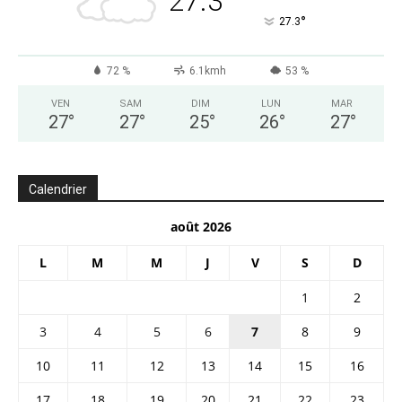
27.3
°
27.3
72 %
6.1kmh
53 %
VEN
SAM
DIM
LUN
MAR
27
°
27
°
25
°
26
°
27
°
Calendrier
août 2026
L
M
M
J
V
S
D
1
2
3
4
5
6
7
8
9
10
11
12
13
14
15
16
17
18
19
20
21
22
23