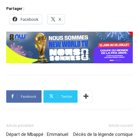
Partager :
Facebook
X
Facebook
Twitter
Article précédent
Article suivant
Départ de Mbappé : Emmanuel
Décès de la légende comique