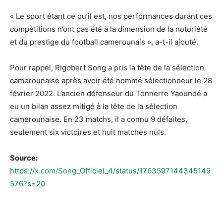
« Le sport étant ce qu’il est, nos performances durant ces
compétitions n’ont pas été à la dimension de la notoriété
et du prestige du football camerounais », a-t-il ajouté.
Pour rappel, Rigobert Song a pris la tête de la sélection
camerounaise après avoir été nommé sélectionneur le 28
février 2022. L’ancien défenseur du Tonnerre Yaoundé a
eu un bilan assez mitigé à la tête de la sélection
camerounaise. En 23 matchs, il a connu 9 défaites,
seulement six victoires et huit matches nuls.
Source:
https://x.com/Song_Officiel_4/status/1763597144345149
576?s=20