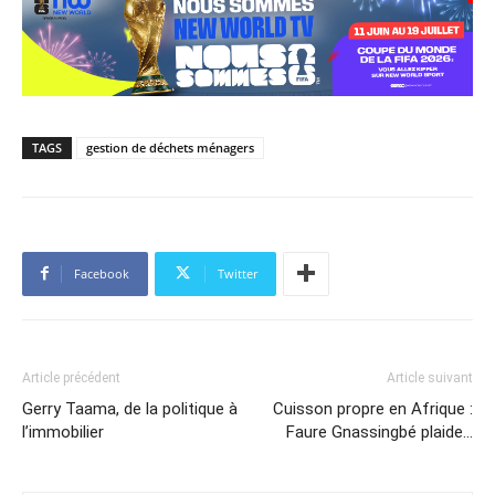
TAGS
gestion de déchets ménagers
Facebook
Twitter
Article précédent
Article suivant
Gerry Taama, de la politique à
Cuisson propre en Afrique :
l’immobilier
Faure Gnassingbé plaide…