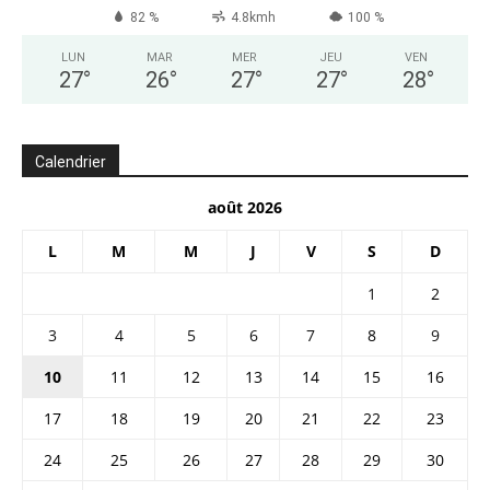
82 %
4.8kmh
100 %
LUN
MAR
MER
JEU
VEN
27
°
26
°
27
°
27
°
28
°
Calendrier
août 2026
L
M
M
J
V
S
D
1
2
3
4
5
6
7
8
9
10
11
12
13
14
15
16
17
18
19
20
21
22
23
24
25
26
27
28
29
30