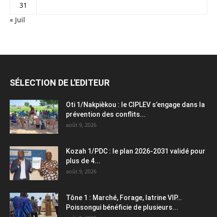
31
« Juil
SÉLECTION DE L'EDITEUR
Oti 1/Nakpièkou : le CIPLEV s’engage dans la
prévention des conflits...
août 9, 2026
Kozah 1/PDC : le plan 2026-2031 validé pour
plus de 4...
août 9, 2026
Tône 1 : Marché, Forage, latrine VIP…
Poissongui bénéficie de plusieurs...