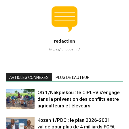
redaction
https://togopost.tg/
ARTICLES CONNEXES
PLUS DE L'AUTEUR
Oti 1/Nakpièkou : le CIPLEV s’engage
dans la prévention des conflits entre
agriculteurs et éleveurs
Kozah 1/PDC : le plan 2026-2031
validé pour plus de 4 milliards FCFA