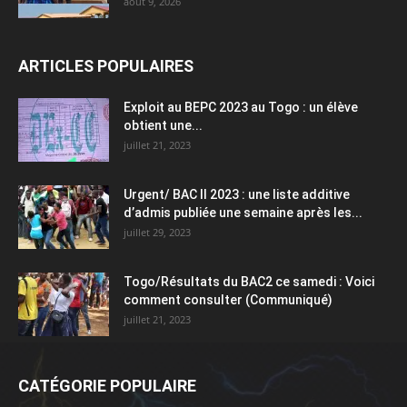
août 9, 2026
ARTICLES POPULAIRES
Exploit au BEPC 2023 au Togo : un élève
obtient une...
juillet 21, 2023
Urgent/ BAC II 2023 : une liste additive
d’admis publiée une semaine après les...
juillet 29, 2023
Togo/Résultats du BAC2 ce samedi : Voici
comment consulter (Communiqué)
juillet 21, 2023
CATÉGORIE POPULAIRE