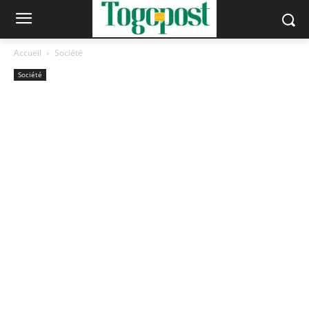
Accueil
Société
Société