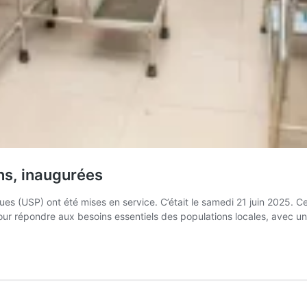
ins, inaugurées
ques (USP) ont été mises en service. C’était le samedi 21 juin 2025
r répondre aux besoins essentiels des populations locales, avec une