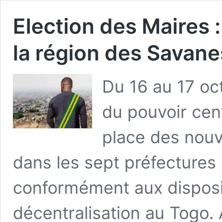
Election des Maires : 
la région des Savane
Du 16 au 17 oc
du pouvoir cen
place des nou
dans les sept préfectures
conformément aux dispositi
décentralisation au Togo. À