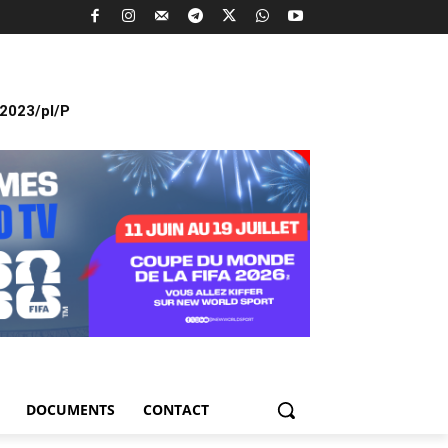
2023/pl/P
DOCUMENTS
CONTACT