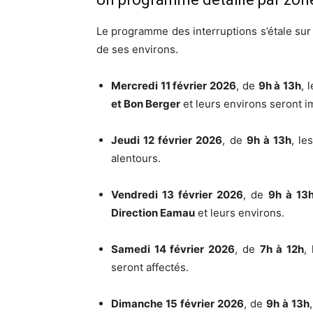
Le programme des interruptions s’étale sur
de ses environs.
Mercredi 11 février 2026
, de
9h à 13h
, 
et Bon Berger
et leurs environs seront i
Jeudi 12 février 2026
, de
9h à 13h
, le
alentours.
Vendredi 13 février 2026
, de
9h à 13
Direction Eamau
et leurs environs.
Samedi 14 février 2026
, de
7h à 12h
,
seront affectés.
Dimanche 15 février 2026
, de
9h à 13h