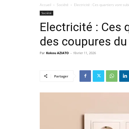
Accueil
Société
Electricité : Ces quartiers vont su
Société
Electricité : Ces 
des coupures du 
Par
Kokou AZIATO
-
février 11, 2026
Partager