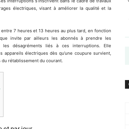
es interruptions s’inscrivent dans le cadre de travaux
es électriques, visant à améliorer la qualité et la
 entre 7 heures et 13 heures au plus tard, en fonction
que invite par ailleurs les abonnés à prendre les
r les désagréments liés à ces interruptions. Elle
appareils électriques dès qu’une coupure survient,
rs du rétablissement du courant.
r
 et par jour