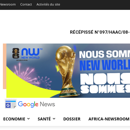
a-Newsroom
Contact
Activités du site
RÉCÉPISSÉ N°097/HAAC/08-
ECONOMIE
SANTÉ
DOSSIER
AFRICA-NEWSROOM