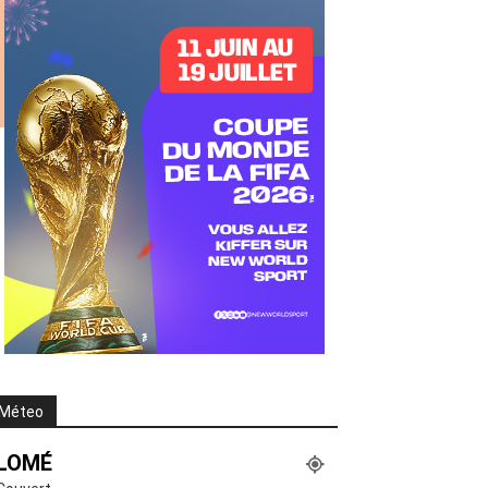
Méteo
LOMÉ