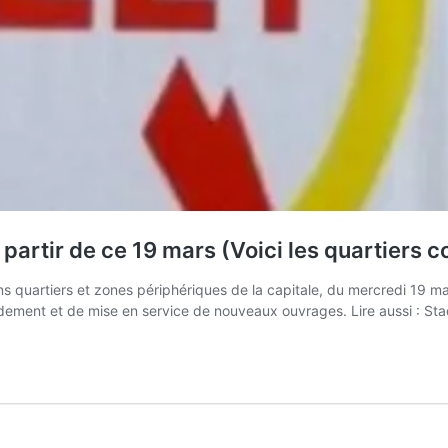
 partir de ce 19 mars (Voici les quartiers 
tains quartiers et zones périphériques de la capitale, du mercredi 1
rdement et de mise en service de nouveaux ouvrages. Lire aussi : St