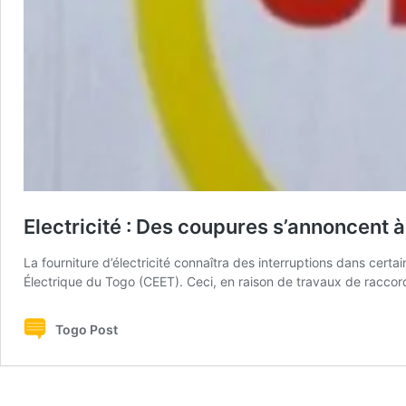
Electricité : Des coupures s’annoncent à
La fourniture d’électricité connaîtra des interruptions dans cer
Électrique du Togo (CEET). Ceci, en raison de travaux de racco
Togo Post