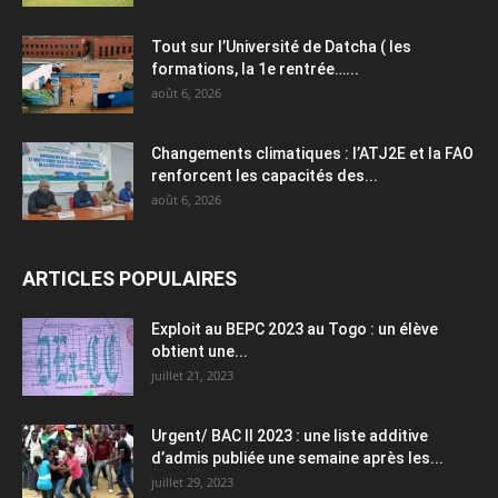
Tout sur l’Université de Datcha ( les
formations, la 1e rentrée…...
août 6, 2026
Changements climatiques : l’ATJ2E et la FAO
renforcent les capacités des...
août 6, 2026
ARTICLES POPULAIRES
Exploit au BEPC 2023 au Togo : un élève
obtient une...
juillet 21, 2023
Urgent/ BAC II 2023 : une liste additive
d’admis publiée une semaine après les...
juillet 29, 2023