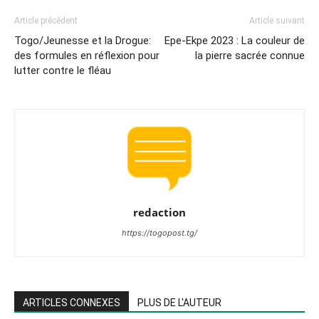
Article précédent
Article suivant
Togo/Jeunesse et la Drogue:
Epe-Ekpe 2023 : La couleur de
des formules en réflexion pour
la pierre sacrée connue
lutter contre le fléau
redaction
https://togopost.tg/
ARTICLES CONNEXES
PLUS DE L'AUTEUR