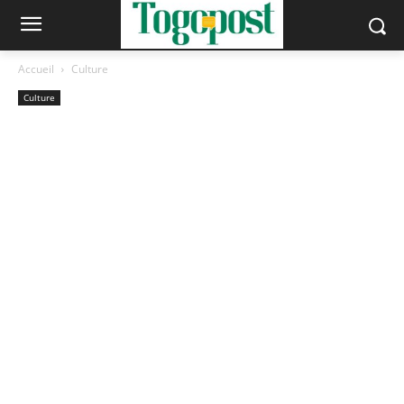
Accueil
Culture
Culture