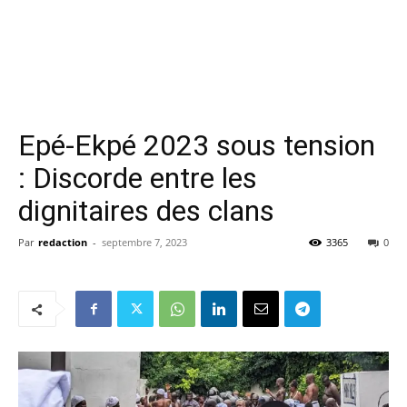
Epé-Ekpé 2023 sous tension
: Discorde entre les
dignitaires des clans
Par
redaction
-
septembre 7, 2023
3365
0