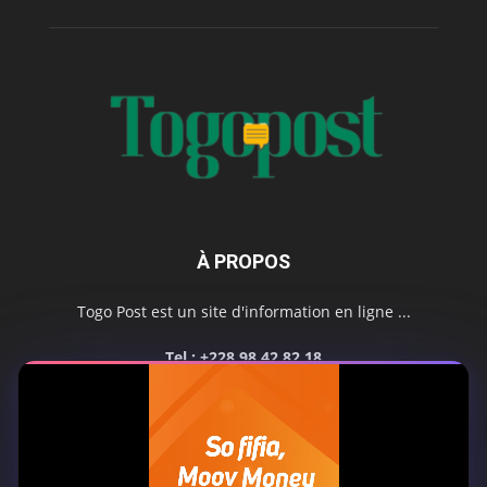
À PROPOS
Togo Post est un site d'information en ligne ...
Tel : +228 98 42 82 18
Contactez-nous:
contact@togopost.tg
SUIVEZ NOUS