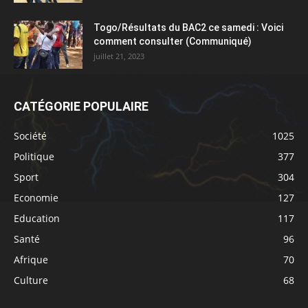
Togo/Résultats du BAC2 ce samedi : Voici
comment consulter (Communiqué)
juillet 21, 2023
CATÉGORIE POPULAIRE
Société
1025
Politique
377
Sport
304
Economie
127
Education
117
Santé
96
Afrique
70
Culture
68