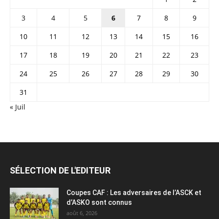
3
4
5
6
7
8
9
10
11
12
13
14
15
16
17
18
19
20
21
22
23
24
25
26
27
28
29
30
31
« Juil
SÉLECTION DE L'EDITEUR
Coupes CAF : Les adversaires de l’ASCK et
d’ASKO sont connus
août 6, 2026