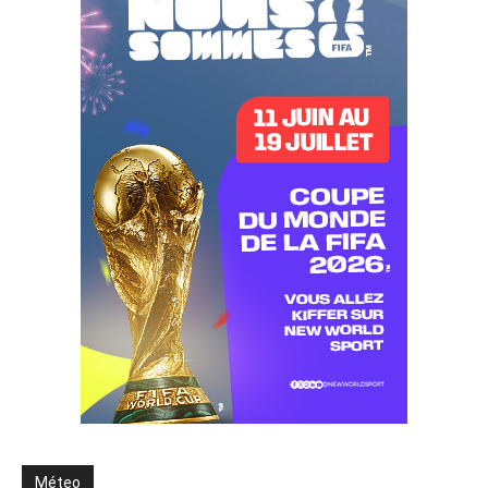
Méteo