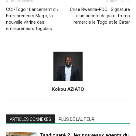
Article précédent
Article suivant
CCI-Togo : Lancement d’«
Crise Rwanda-RDC : Signature
Entrepreneurs Mag », la
d’un accord de paix, Trump
nouvelle vitrine des
remercie le Togo et le Qatar
entrepreneurs togolais
Kokou AZIATO
ARTICLES CONNEXES
PLUS DE L'AUTEUR
Tandjouaré 2 : les nouveaux agents du