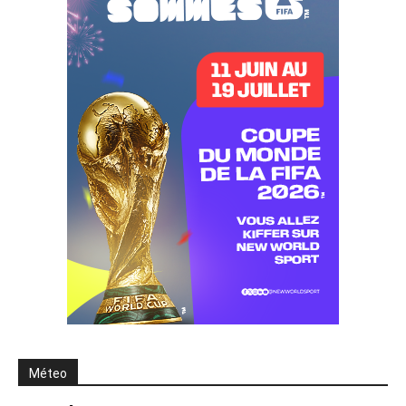
Méteo