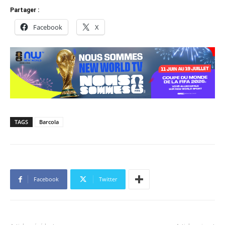
Partager :
Facebook
X
TAGS
Barcola
Facebook
Twitter