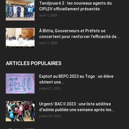
Tandjouaré 2 : les nouveaux agents du
CIPLEV officiellement présentés
août 7, 2026
À Blitta, Gouverneurs et Préfets se
concertent pour renforcer l’efficacité de...
août 7, 2026
ARTICLES POPULAIRES
Exploit au BEPC 2023 au Togo : un élève
obtient une...
juillet 21, 2023
Urgent/ BAC II 2023 : une liste additive
d’admis publiée une semaine après les...
juillet 29, 2023