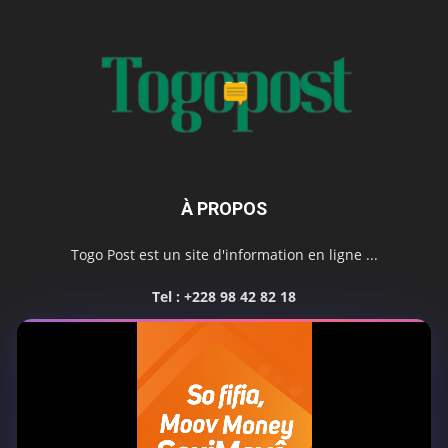
À PROPOS
Togo Post est un site d'information en ligne ...
Tel : +228 98 42 82 18
Contactez-nous:
contact@togopost.tg
SUIVEZ NOUS