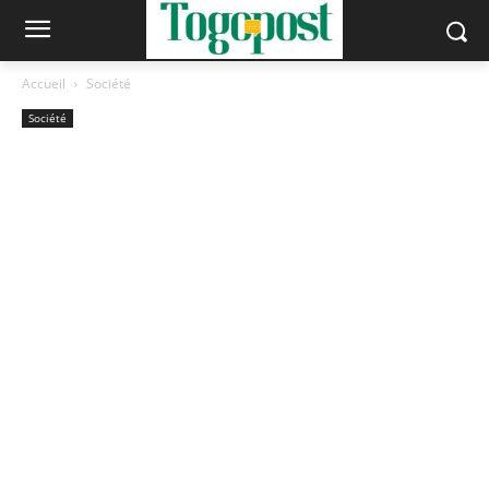
Accueil
Société
Société