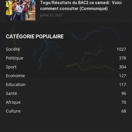
Togo/Résultats du BAC2 ce samedi : Voici
comment consulter (Communiqué)
juillet 21, 2023
CATÉGORIE POPULAIRE
Société
1027
Politique
378
Sport
304
Economie
127
Education
117
Santé
96
Afrique
70
Culture
68