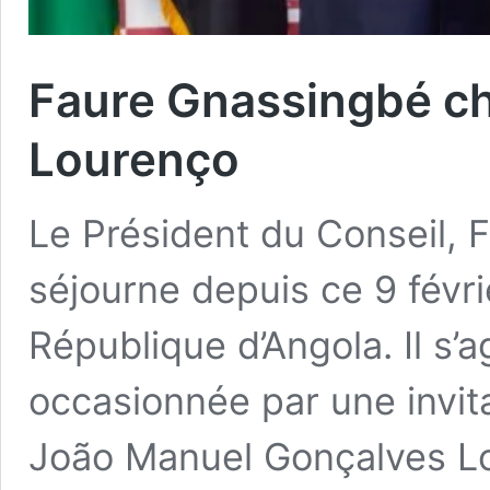
Faure Gnassingbé c
Lourenço
Le Président du Conseil,
séjourne depuis ce 9 févr
République d’Angola. Il s’ag
occasionnée par une invit
João Manuel Gonçalves Lo