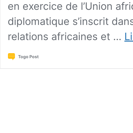
en exercice de l’Union afr
diplomatique s’inscrit da
relations africaines et …
L
Togo Post