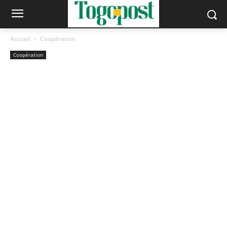
Accueil
Coopération
Coopération