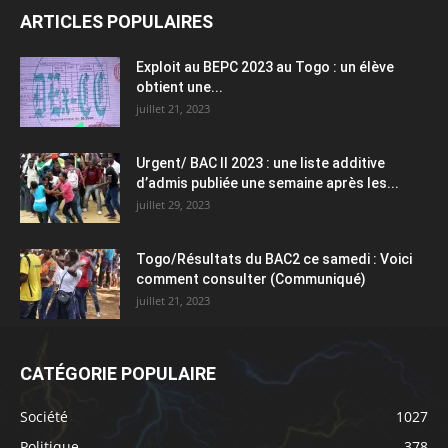
ARTICLES POPULAIRES
Exploit au BEPC 2023 au Togo : un élève
obtient une...
juillet 21, 2023
Urgent/ BAC II 2023 : une liste additive
d’admis publiée une semaine après les...
juillet 29, 2023
Togo/Résultats du BAC2 ce samedi : Voici
comment consulter (Communiqué)
juillet 21, 2023
CATÉGORIE POPULAIRE
Société
1027
Politique
378