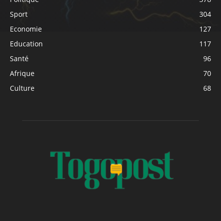
Sport
304
Economie
127
Education
117
Santé
96
Afrique
70
Culture
68