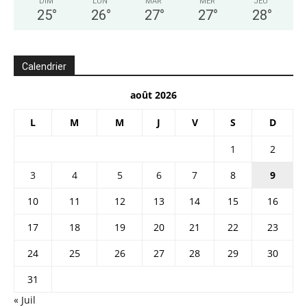
DIM
LUN
MAR
MER
JEU
25
°
26
°
27
°
27
°
28
°
Calendrier
août 2026
L
M
M
J
V
S
D
1
2
3
4
5
6
7
8
9
10
11
12
13
14
15
16
17
18
19
20
21
22
23
24
25
26
27
28
29
30
31
« Juil