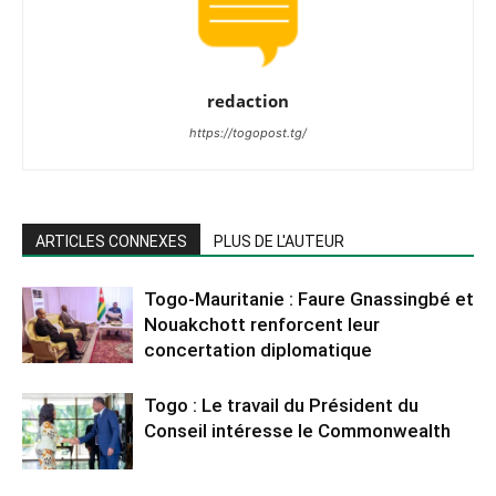
redaction
https://togopost.tg/
ARTICLES CONNEXES
PLUS DE L'AUTEUR
Togo-Mauritanie : Faure Gnassingbé et
Nouakchott renforcent leur
concertation diplomatique
Togo : Le travail du Président du
Conseil intéresse le Commonwealth