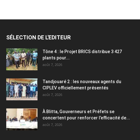
SÉLECTION DE L'EDITEUR
Tône 4 : le Projet BRICS distribue 3 427
plants pour...
août 7, 2026
Tandjouaré 2 : les nouveaux agents du
CIPLEV officiellement présentés
août 7, 2026
À Blitta, Gouverneurs et Préfets se
concertent pour renforcer l’efficacité de...
août 7, 2026