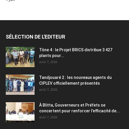
SÉLECTION DE L'EDITEUR
Tône 4 : le Projet BRICS distribue 3 427
plants pour...
août 7, 2026
Tandjouaré 2 : les nouveaux agents du
CIPLEV officiellement présentés
août 7, 2026
À Blitta, Gouverneurs et Préfets se
concertent pour renforcer l’efficacité de...
août 7, 2026