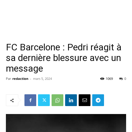
FC Barcelone : Pedri réagit à
sa dernière blessure avec un
message
Par
redaction
-
mars 5, 2024
1069
0