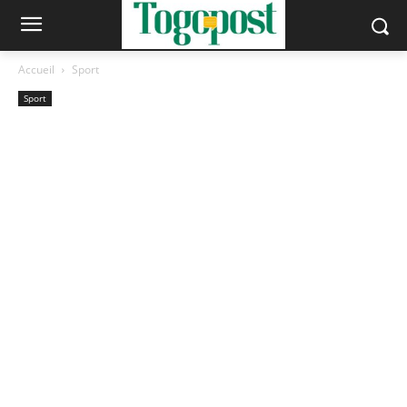
Accueil
Sport
Sport