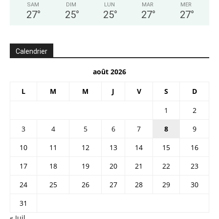
SAM
DIM
LUN
MAR
MER
27
°
25
°
25
°
27
°
27
°
Calendrier
août 2026
L
M
M
J
V
S
D
1
2
3
4
5
6
7
8
9
10
11
12
13
14
15
16
17
18
19
20
21
22
23
24
25
26
27
28
29
30
31
« Juil