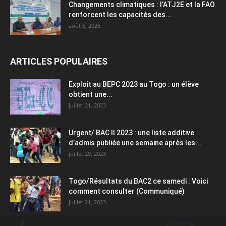
Changements climatiques : l’ATJ2E et la FAO
renforcent les capacités des...
août 6, 2026
ARTICLES POPULAIRES
Exploit au BEPC 2023 au Togo : un élève
obtient une...
juillet 21, 2023
Urgent/ BAC II 2023 : une liste additive
d’admis publiée une semaine après les...
juillet 29, 2023
Togo/Résultats du BAC2 ce samedi : Voici
comment consulter (Communiqué)
juillet 21, 2023