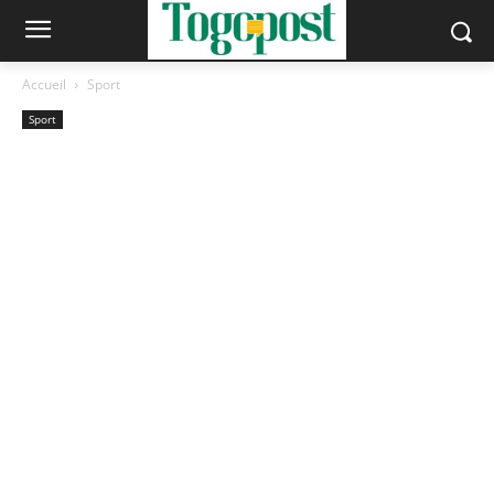
Accueil
Sport
Sport