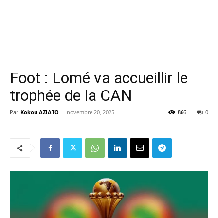
Foot : Lomé va accueillir le
trophée de la CAN
Par
Kokou AZIATO
-
novembre 20, 2025
866
0