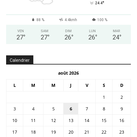
°
24.4
88 %
4.4kmh
100 %
VEN
SAM
DIM
LUN
MAR
27
°
27
°
26
°
26
°
24
°
Calendrier
août 2026
L
M
M
J
V
S
D
1
2
3
4
5
6
7
8
9
10
11
12
13
14
15
16
17
18
19
20
21
22
23