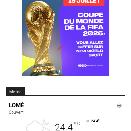
Méteo
LOMÉ
Couvert
°
24.4
°
C
24.4