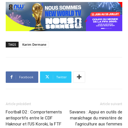
TAGS
Karim Dermane
Facebook
Twitter
Article précédent
Article suivant
Football D2 : Comportements
Savanes : Appui en outils de
antisportifs entre le CDF
maraîchage du ministère de
Haknour et l’US Koroki, la FTF
l’agriculture aux femmes