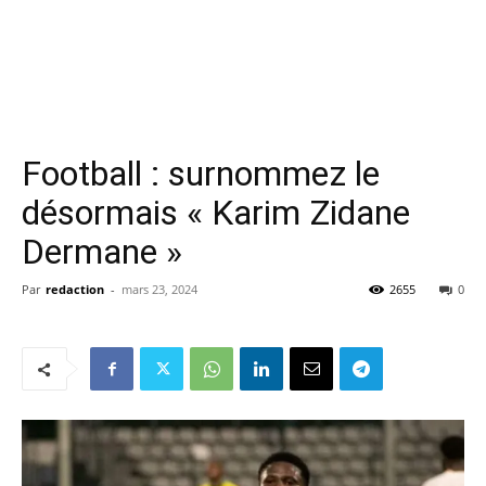
Football : surnommez le
désormais « Karim Zidane
Dermane »
Par
redaction
-
mars 23, 2024
2655
0