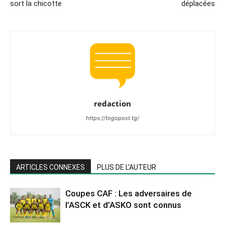
sort la chicotte
déplacées
redaction
https://togopost.tg/
ARTICLES CONNEXES
PLUS DE L'AUTEUR
Coupes CAF : Les adversaires de
l’ASCK et d’ASKO sont connus