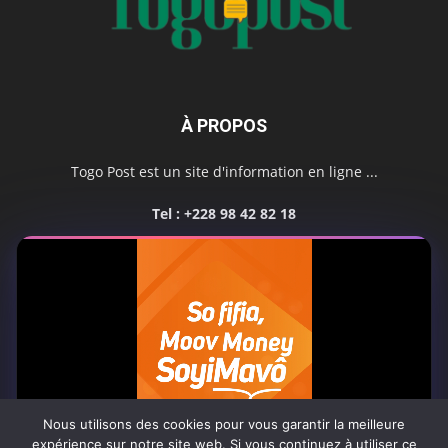
À PROPOS
Togo Post est un site d'information en ligne ...
Tel : +228 98 42 82 18
Contactez-nous:
contact@togopost.tg
SUIVEZ NOUS
Nous utilisons des cookies pour vous garantir la meilleure
expérience sur notre site web. Si vous continuez à utiliser ce