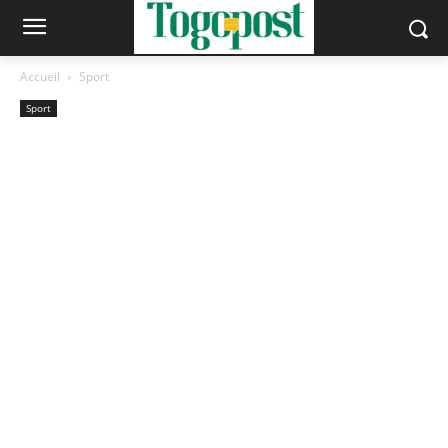
Accueil
Sport
Sport