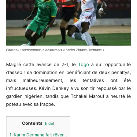
Football : surnommez le désormais « Karim Zidane Dermane »
Malgré cette avance de 2-1, le
Togo
a eu l’opportunité
d’asseoir sa domination en bénéficiant de deux penaltys,
mais malheureusement, les tentatives ont été
infructueuses. Kévin Denkey a vu son tir repoussé par le
gardien nigérien, tandis que Tchakei Marouf a heurté le
poteau avec sa frappe.
Contents
[
hide
]
1.
Karim Dermane fait rêver…