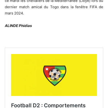
ce mardi les chevaliers de la Méditerranée (Libye) lors du
dernier match amical du Togo dans la fenêtre FIFA de
mars 2024.
ALINDE Phidias