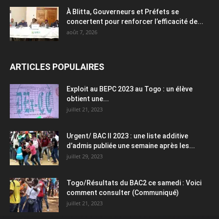
À Blitta, Gouverneurs et Préfets se
concertent pour renforcer l’efficacité de...
août 7, 2026
ARTICLES POPULAIRES
Exploit au BEPC 2023 au Togo : un élève
obtient une...
juillet 21, 2023
Urgent/ BAC II 2023 : une liste additive
d’admis publiée une semaine après les...
juillet 29, 2023
Togo/Résultats du BAC2 ce samedi : Voici
comment consulter (Communiqué)
juillet 21, 2023