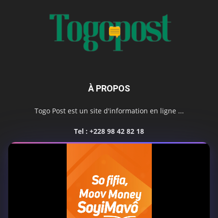
À PROPOS
Togo Post est un site d'information en ligne ...
Tel : +228 98 42 82 18
Contactez-nous:
contact@togopost.tg
SUIVEZ NOUS