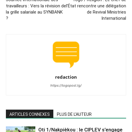
travailleurs : Vers la révision de
l’État rencontre une délégation
la grille salariale au SYNBANK
de Revival Ministries
?
International
redaction
https://togopost.tg/
ARTICLES CONNEXES
PLUS DE L'AUTEUR
Oti 1/Nakpièkou : le CIPLEV s’engage