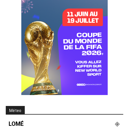
Méteo
LOMÉ