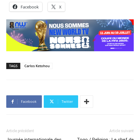
Facebook
X
TAGS
Carlos Ketohou
Facebook
Twitter
Article précédent
Article suivant
Journée internationale des
Togo / Religion : Le chef de