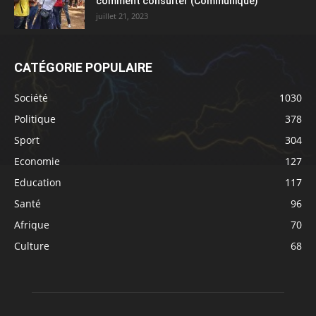
comment consulter (Communiqué)
juillet 21, 2023
CATÉGORIE POPULAIRE
Société
1030
Politique
378
Sport
304
Economie
127
Education
117
Santé
96
Afrique
70
Culture
68