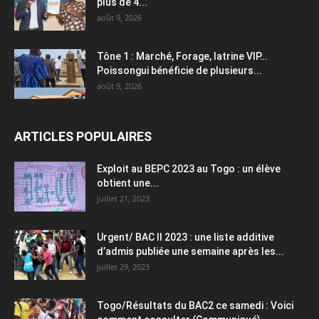
plus de 4...
août 9, 2026
Tône 1 : Marché, Forage, latrine VIP…
Poissongui bénéficie de plusieurs...
août 9, 2026
ARTICLES POPULAIRES
Exploit au BEPC 2023 au Togo : un élève
obtient une...
juillet 21, 2023
Urgent/ BAC II 2023 : une liste additive
d’admis publiée une semaine après les...
juillet 29, 2023
Togo/Résultats du BAC2 ce samedi : Voici