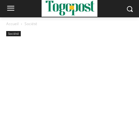
Accueil
Société
Société