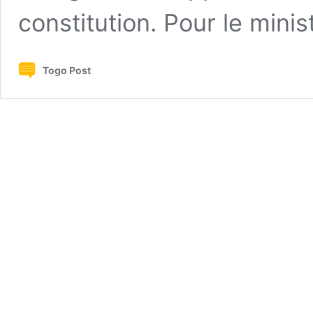
constitution. Pour le mini
Togo Post