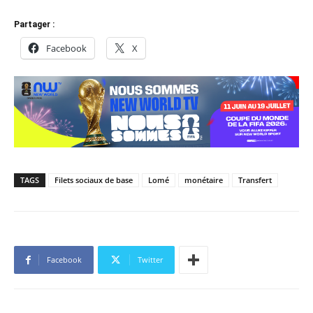
Partager :
Facebook
X
TAGS
Filets sociaux de base
Lomé
monétaire
Transfert
Facebook
Twitter