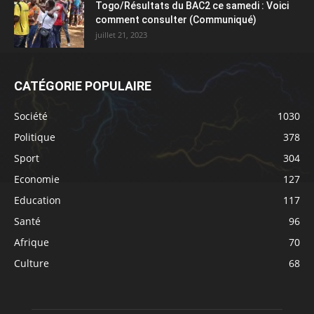
Togo/Résultats du BAC2 ce samedi : Voici
comment consulter (Communiqué)
juillet 21, 2023
CATÉGORIE POPULAIRE
Société
1030
Politique
378
Sport
304
Economie
127
Education
117
Santé
96
Afrique
70
Culture
68