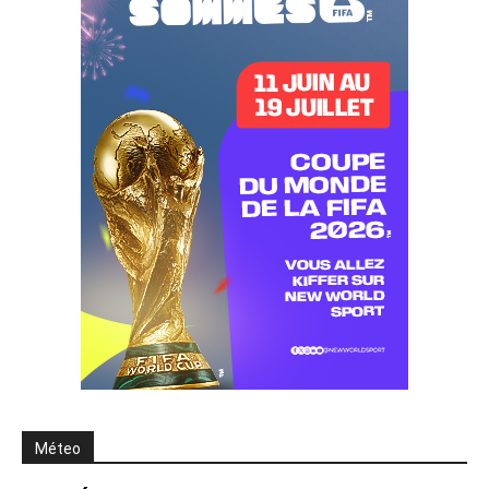
Méteo