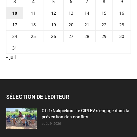
3
4
5
6
7
8
9
10
11
12
13
14
15
16
17
18
19
20
21
22
23
24
25
26
27
28
29
30
31
« Juil
SÉLECTION DE L'EDITEUR
Oti 1/Nakpièkou : le CIPLEV s’engage dans la
prévention des conflits...
août 9, 2026