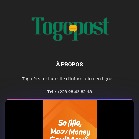
À PROPOS
Togo Post est un site d'information en ligne ...
Tel : +228 98 42 82 18
Contactez-nous:
contact@togopost.tg
SUIVEZ NOUS