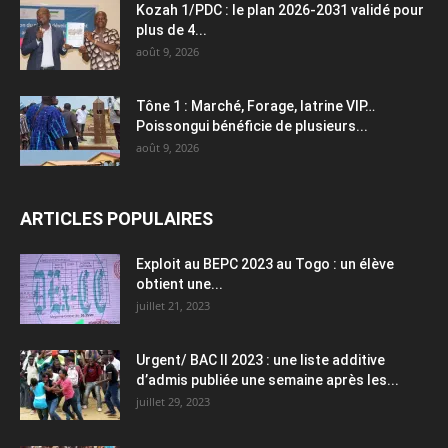
Kozah 1/PDC : le plan 2026-2031 validé pour
plus de 4...
août 9, 2026
Tône 1 : Marché, Forage, latrine VIP…
Poissongui bénéficie de plusieurs...
août 9, 2026
ARTICLES POPULAIRES
Exploit au BEPC 2023 au Togo : un élève
obtient une...
juillet 21, 2023
Urgent/ BAC II 2023 : une liste additive
d’admis publiée une semaine après les...
juillet 29, 2023