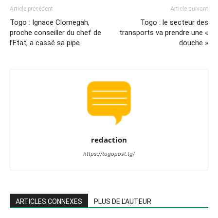
Article précédent
Article suivant
Togo : Ignace Clomegah,
Togo : le secteur des
proche conseiller du chef de
transports va prendre une «
l’Etat, a cassé sa pipe
douche »
redaction
https://togopost.tg/
ARTICLES CONNEXES
PLUS DE L'AUTEUR