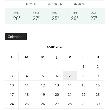
73 %
5.9kmh
49 %
VEN
SAM
DIM
LUN
MAR
26
°
27
°
25
°
26
°
27
°
Calendrier
août 2026
L
M
M
J
V
S
D
1
2
3
4
5
6
7
8
9
10
11
12
13
14
15
16
17
18
19
20
21
22
23
24
25
26
27
28
29
30