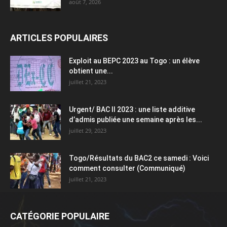
août 7, 2026
ARTICLES POPULAIRES
Exploit au BEPC 2023 au Togo : un élève
obtient une...
juillet 21, 2023
Urgent/ BAC II 2023 : une liste additive
d’admis publiée une semaine après les...
juillet 29, 2023
Togo/Résultats du BAC2 ce samedi : Voici
comment consulter (Communiqué)
juillet 21, 2023
CATÉGORIE POPULAIRE