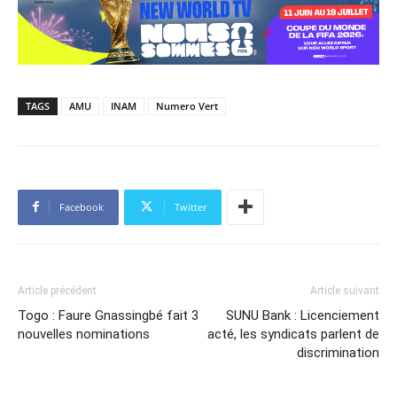
TAGS
AMU
INAM
Numero Vert
Facebook
Twitter
Article précédent
Article suivant
Togo : Faure Gnassingbé fait 3
SUNU Bank : Licenciement
nouvelles nominations
acté, les syndicats parlent de
discrimination