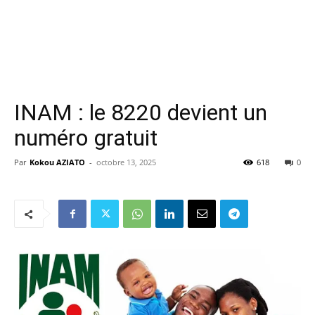
INAM : le 8220 devient un
numéro gratuit
Par
Kokou AZIATO
-
octobre 13, 2025
618
0