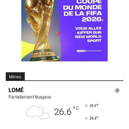
Méteo
LOMÉ
Partiellement Nuageux
°
26.6
°
C
26.6
°
26.6