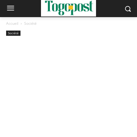
Accueil
Société
Société