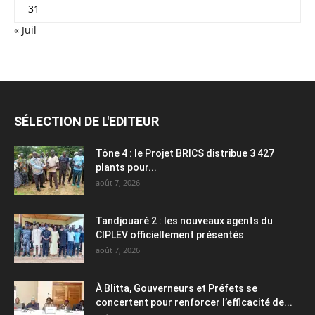
31
« Juil
SÉLECTION DE L'EDITEUR
Tône 4 : le Projet BRICS distribue 3 427
plants pour...
août 7, 2026
Tandjouaré 2 : les nouveaux agents du
CIPLEV officiellement présentés
août 7, 2026
À Blitta, Gouverneurs et Préfets se
concertent pour renforcer l’efficacité de...