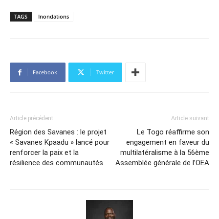
TAGS
Inondations
Facebook
Twitter
Article précédent
Article suivant
Région des Savanes : le projet
Le Togo réaffirme son
« Savanes Kpaadu » lancé pour
engagement en faveur du
renforcer la paix et la
multilatéralisme à la 56ème
résilience des communautés
Assemblée générale de l’OEA