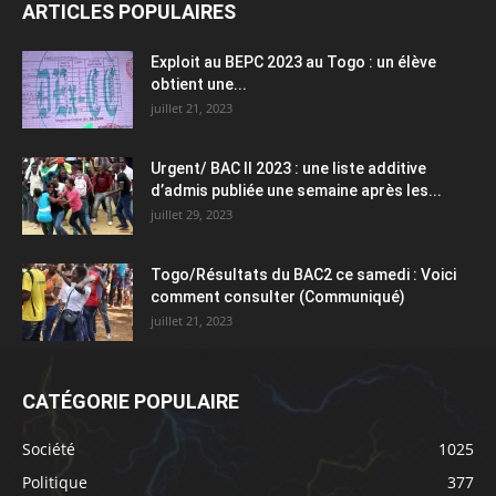
ARTICLES POPULAIRES
Exploit au BEPC 2023 au Togo : un élève
obtient une...
juillet 21, 2023
Urgent/ BAC II 2023 : une liste additive
d’admis publiée une semaine après les...
juillet 29, 2023
Togo/Résultats du BAC2 ce samedi : Voici
comment consulter (Communiqué)
juillet 21, 2023
CATÉGORIE POPULAIRE
Société
1025
Politique
377