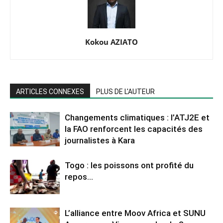
Kokou AZIATO
ARTICLES CONNEXES
PLUS DE L'AUTEUR
Changements climatiques : l’ATJ2E et
la FAO renforcent les capacités des
journalistes à Kara
Togo : les poissons ont profité du
repos…
L’alliance entre Moov Africa et SUNU