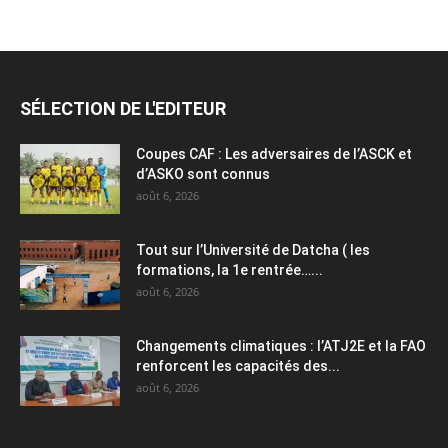
SÉLECTION DE L'EDITEUR
Coupes CAF : Les adversaires de l’ASCK et
d’ASKO sont connus
août 6, 2026
Tout sur l’Université de Datcha ( les
formations, la 1e rentrée…...
août 6, 2026
Changements climatiques : l’ATJ2E et la FAO
renforcent les capacités des...
août 6, 2026