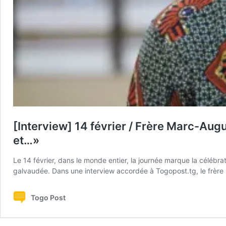
[Interview] 14 février / Frère Marc-Augu
et…»
Le 14 février, dans le monde entier, la journée marque la célébra
galvaudée. Dans une interview accordée à Togopost.tg, le frèr
Togo Post