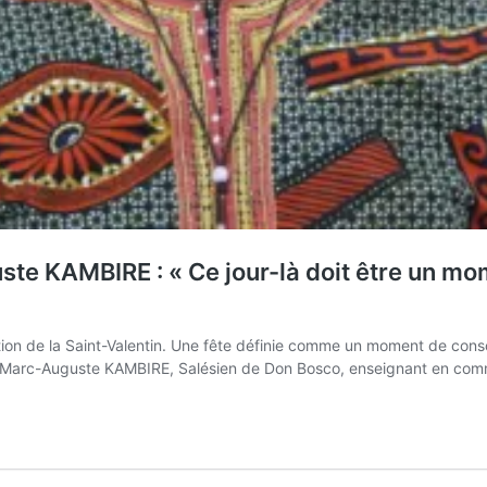
ste KAMBIRE : « Ce jour-là doit être un mom
tion de la Saint-Valentin. Une fête définie comme un moment de consol
e Marc-Auguste KAMBIRE, Salésien de Don Bosco, enseignant en commu