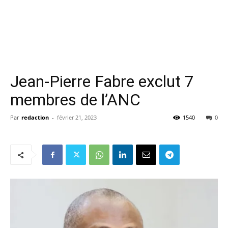
Jean-Pierre Fabre exclut 7
membres de l’ANC
Par
redaction
-
février 21, 2023
1540
0