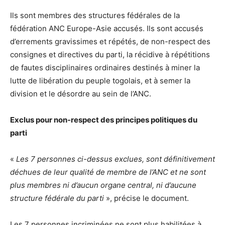
Ils sont membres des structures fédérales de la
fédération
ANC
Europe-Asie
accusés.
Ils sont accusés
d’errements gravissimes et répétés, de non-respect des
consignes et directives du parti, la récidive à répétitions
de fautes disciplinaires ordinaires
destinés
à miner la
lutte de libération du peuple togolais, et à semer la
division et le désordre au sein de l’
ANC
.
Exclus pour non-respect des principes politiques du
parti
«
Les 7 personnes ci-dessus exclues, sont définitivement
déchues de leur qualité de membre de l’
ANC
et ne sont
plus membres ni d’aucun organe central, ni d’aucune
structure fédérale du parti
», précise le document.
Les 7 personnes incriminées ne sont plus habilitées à