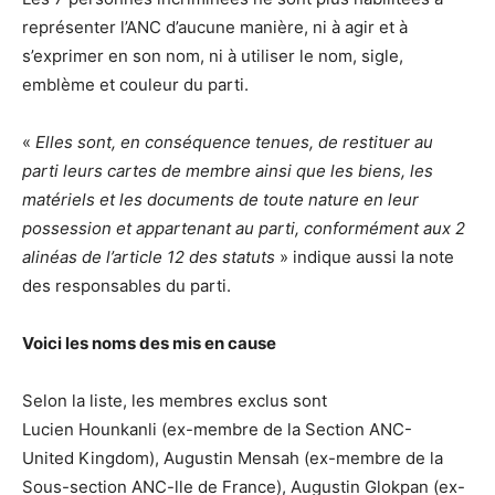
représenter l’
ANC
d’aucune manière, ni à agir et à
s’exprimer en son nom, ni à utiliser le nom, sigle,
emblème et couleur du parti.
«
Elles sont, en conséquence tenues, de restituer au
parti leurs cartes de membre ainsi que les biens, les
matériels et les documents de toute nature en leur
possession et appartenant au parti, conformément aux 2
alinéas de l’article 12 des statuts
» indique aussi la note
des responsables du parti.
Voici les noms des mis en cause
Selon la liste, les membres exclus sont
Lucien
Hounkanli
(ex-membre de la Section
ANC-
United
Kingdom)
, Augustin
Mensah
(ex-membre de la
Sous-section
ANC-lle
de France)
, Augustin
Glokpan
(ex-