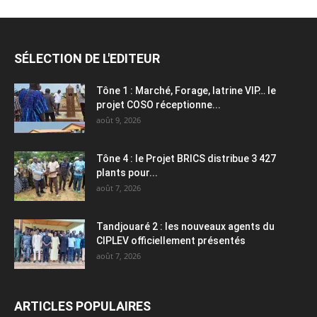
SÉLECTION DE L'EDITEUR
Tône 1 : Marché, Forage, latrine VIP… le
projet COSO réceptionne...
août 9, 2026
Tône 4 : le Projet BRICS distribue 3 427
plants pour...
août 7, 2026
Tandjouaré 2 : les nouveaux agents du
CIPLEV officiellement présentés
août 7, 2026
ARTICLES POPULAIRES