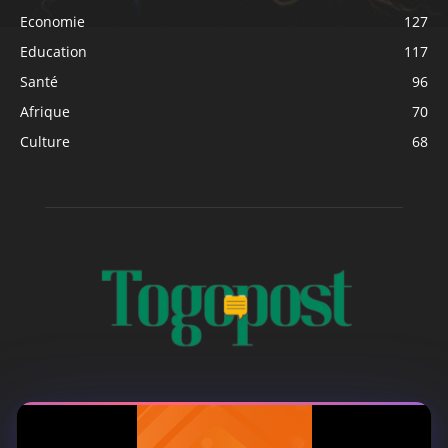
Economie
127
Education
117
Santé
96
Afrique
70
Culture
68
À PROPOS