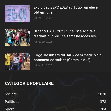
Exploit au BEPC 2023 au Togo : un élève
obtient une...
juillet 21, 2023
Urgent/ BAC II 2023 : une liste additive
d’admis publiée une semaine après les...
juillet 29, 2023
Togo/Résultats du BAC2 ce samedi : Voici
comment consulter (Communiqué)
juillet 21, 2023
CATÉGORIE POPULAIRE
Société
1028
Politique
378
Sport
304