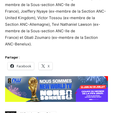
membre de la Sous-section
ANC-Ile
de
France)
,
Joeffery
Nyaye
(ex-membre de la Section
ANC-
United
Kingdom)
, Victor
Tossou
(ex-membre de la
Section ANC-Allemagne)
,
Tevi
Nathaniel
Lawson
(ex-
membre de la Sous-section
ANC-Ile
de
France)
et
Gbati
Zoumaro
(ex-membre de la Section
ANC-Benelux)
.
Partager :
Facebook
X