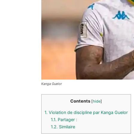
Kanga Guelor
Contents
[
hide
]
1.
Violation de discipline par Kanga Guelor
1.1.
Partager :
1.2.
Similaire