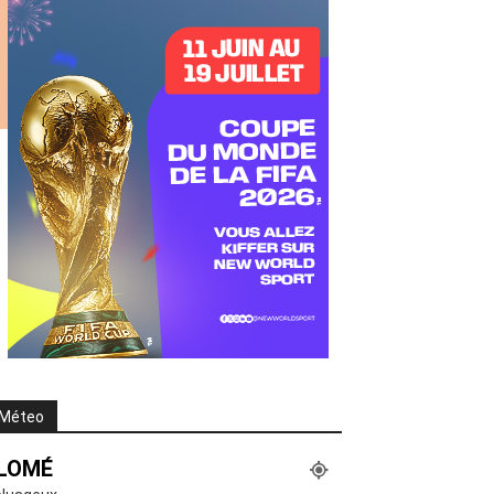
Méteo
LOMÉ