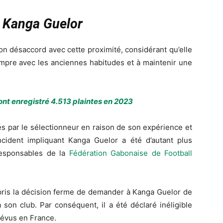
r
Kanga Guelor
on désaccord avec cette proximité, considérant qu’elle
 rompre avec les anciennes habitudes et à maintenir une
 ont enregistré 4.513 plaintes en 2023
és par le sélectionneur en raison de son expérience et
cident impliquant Kanga Guelor a été d’autant plus
responsables de la
Fédération Gabonaise de Football
a pris la décision ferme de demander à Kanga Guelor de
à son club. Par conséquent, il a été déclaré inéligible
révus en France.