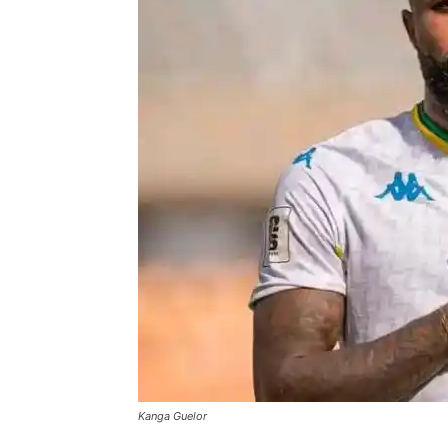
Kanga Guelor