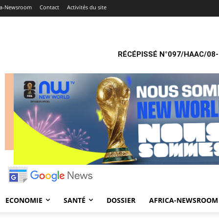
ca-Newsroom
Contact
Activités du site
RÉCÉPISSÉ N°097/HAAC/08-
ECONOMIE
SANTÉ
DOSSIER
AFRICA-NEWSROOM