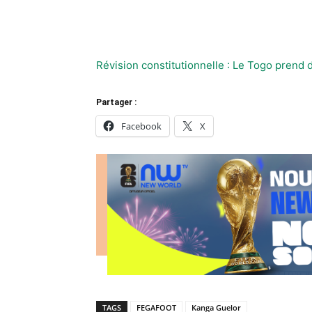
Révision constitutionnelle : Le Togo prend 
Partager :
Facebook
X
TAGS
FEGAFOOT
Kanga Guelor