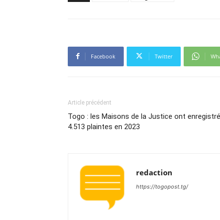
Facebook
Twitter
Wh
Article précédent
Togo : les Maisons de la Justice ont enregistr
4.513 plaintes en 2023
redaction
https://togopost.tg/