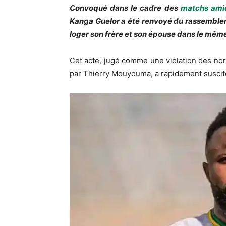
Convoqué dans le cadre des
matchs ami
Kanga Guelor a été renvoyé du rassemblem
loger son frère et son épouse dans le même
Cet acte, jugé comme une violation des norm
par Thierry Mouyouma, a rapidement suscité