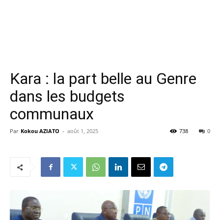
Kara : la part belle au Genre
dans les budgets
communaux
Par
Kokou AZIATO
-
août 1, 2025
738
0