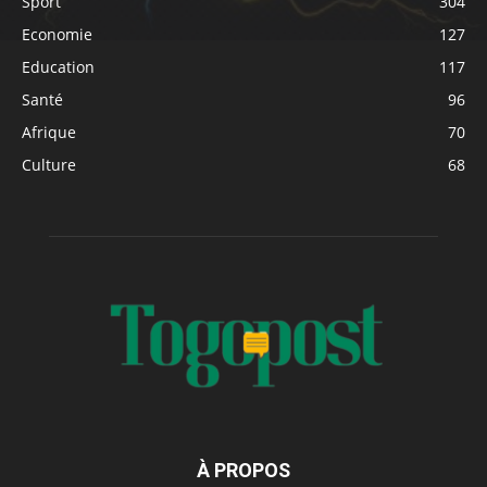
Sport
304
Economie
127
Education
117
Santé
96
Afrique
70
Culture
68
À PROPOS