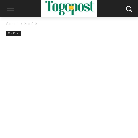
Accueil
Société
Société