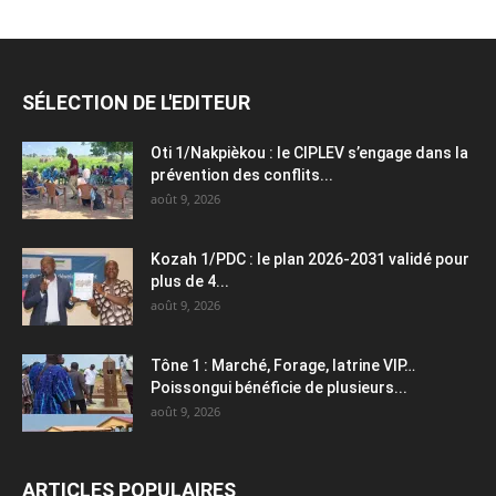
SÉLECTION DE L'EDITEUR
Oti 1/Nakpièkou : le CIPLEV s’engage dans la
prévention des conflits...
août 9, 2026
Kozah 1/PDC : le plan 2026-2031 validé pour
plus de 4...
août 9, 2026
Tône 1 : Marché, Forage, latrine VIP…
Poissongui bénéficie de plusieurs...
août 9, 2026
ARTICLES POPULAIRES