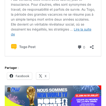
Partager :
Facebook
X