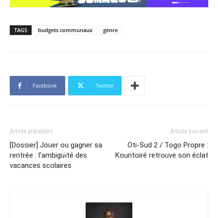
TAGS
budgets communaux
genre
Facebook
Twitter
Article précédent
Article suivant
[Dossier] Jouer ou gagner sa
Oti-Sud 2 / Togo Propre :
rentrée : l’ambiguïté des
Kountoiré retrouve son éclat
vacances scolaires