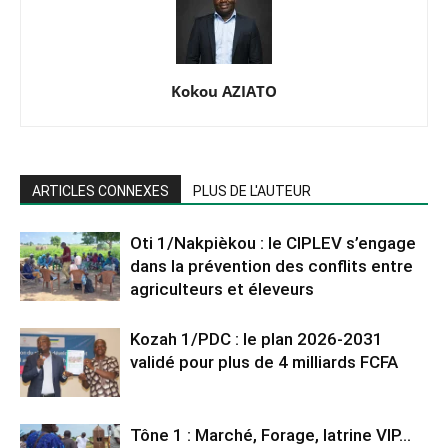
Kokou AZIATO
ARTICLES CONNEXES
PLUS DE L'AUTEUR
Oti 1/Nakpièkou : le CIPLEV s’engage
dans la prévention des conflits entre
agriculteurs et éleveurs
Kozah 1/PDC : le plan 2026-2031
validé pour plus de 4 milliards FCFA
Tône 1 : Marché, Forage, latrine VIP…