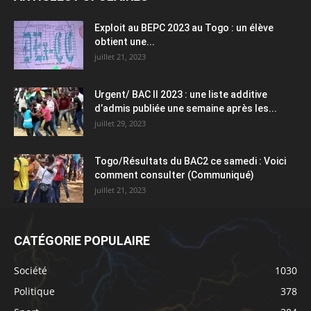
Exploit au BEPC 2023 au Togo : un élève
obtient une...
juillet 21, 2023
Urgent/ BAC II 2023 : une liste additive
d’admis publiée une semaine après les...
juillet 29, 2023
Togo/Résultats du BAC2 ce samedi : Voici
comment consulter (Communiqué)
juillet 21, 2023
CATÉGORIE POPULAIRE
Société
1030
Politique
378