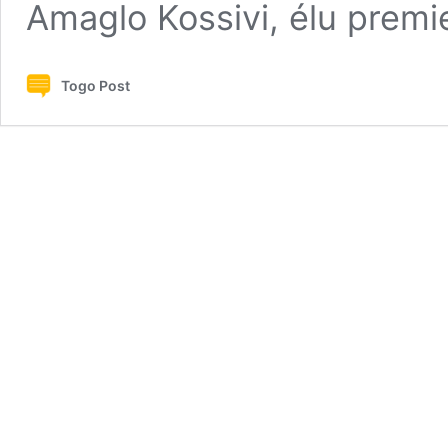
Amaglo Kossivi, élu prem
Togo Post