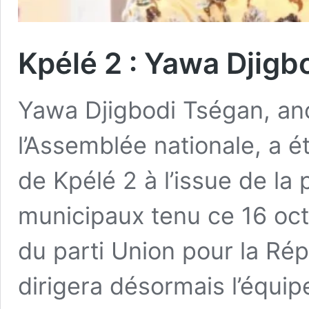
Kpélé 2 : Yawa Djigb
Yawa Djigbodi Tségan, an
l’Assemblée nationale, a 
de Kpélé 2 à l’issue de la
municipaux tenu ce 16 oc
du parti Union pour la R
dirigera désormais l’équi