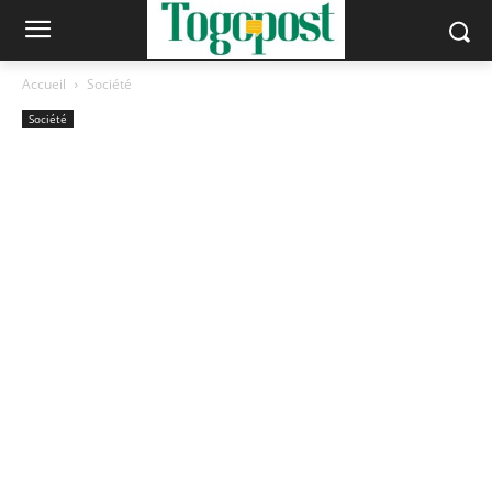
Accueil
Société
Société