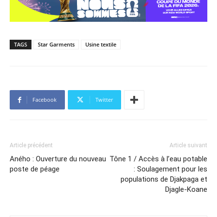
TAGS
Star Garments
Usine textile
Facebook
Twitter
Article précédent
Article suivant
Aného : Ouverture du nouveau
Tône 1 / Accès à l’eau potable
poste de péage
: Soulagement pour les
populations de Djakpaga et
Djagle-Koane