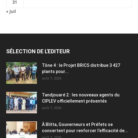
31
« Juil
SÉLECTION DE L'EDITEUR
Tône 4 : le Projet BRICS distribue 3 427
plants pour...
août 7, 2026
Tandjouaré 2 : les nouveaux agents du
CIPLEV officiellement présentés
août 7, 2026
À Blitta, Gouverneurs et Préfets se
concertent pour renforcer l’efficacité de...
août 7, 2026