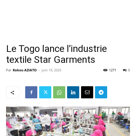
Le Togo lance l’industrie
textile Star Garments
Par
Kokou AZIATO
-
juin 19, 2025
1271
0