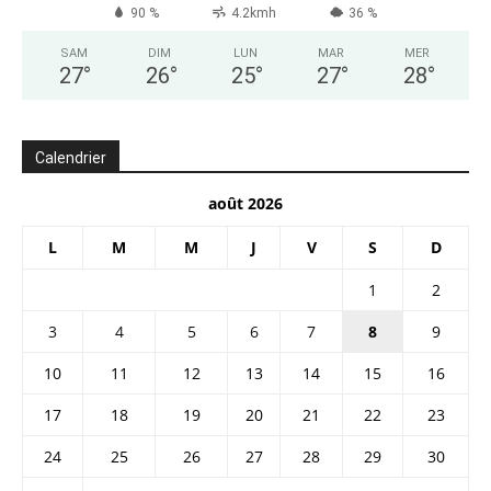
90 %
4.2kmh
36 %
SAM
DIM
LUN
MAR
MER
27
°
26
°
25
°
27
°
28
°
Calendrier
août 2026
L
M
M
J
V
S
D
1
2
3
4
5
6
7
8
9
10
11
12
13
14
15
16
17
18
19
20
21
22
23
24
25
26
27
28
29
30