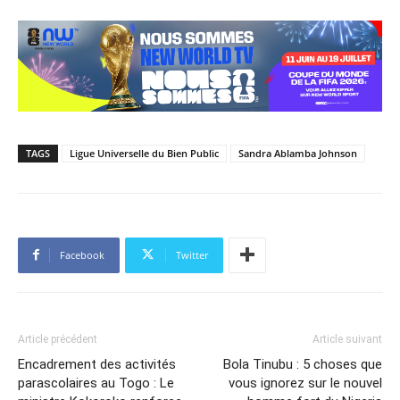
TAGS
Ligue Universelle du Bien Public
Sandra Ablamba Johnson
Facebook
Twitter
Article précédent
Article suivant
Encadrement des activités
Bola Tinubu : 5 choses que
parascolaires au Togo : Le
vous ignorez sur le nouvel