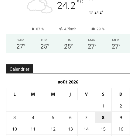
°
C
24.2
°
24.2
87 %
4.7kmh
29 %
SAM
DIM
LUN
MAR
MER
27
°
25
°
25
°
27
°
27
°
Calendrier
août 2026
L
M
M
J
V
S
D
1
2
3
4
5
6
7
8
9
10
11
12
13
14
15
16