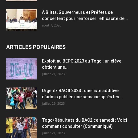
À Blitta, Gouverneurs et Préfets se
concertent pour renforcer l’efficacité de...
août 7, 2026
ARTICLES POPULAIRES
Exploit au BEPC 2023 au Togo : un élève
obtient une...
juillet 21, 2023
Urgent/ BAC II 2023 : une liste additive
d’admis publiée une semaine après les...
juillet 29, 2023
Togo/Résultats du BAC2 ce samedi : Voici
comment consulter (Communiqué)
juillet 21, 2023