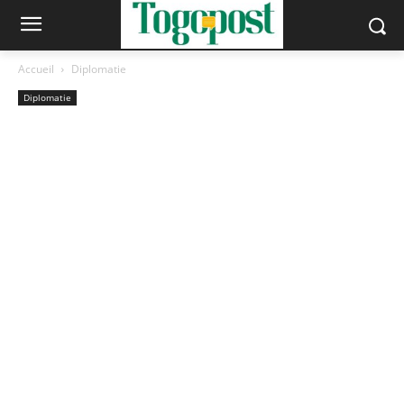
Accueil
Diplomatie
Diplomatie