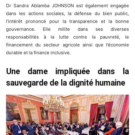
Dr Sandra Ablamba JOHNSON est également engagée
dans les actions sociales, la défense du bien public,
l’intérêt prononcé pour la transparence et la bonne
gouvernance. Elle milite dans ses diverses
responsabilités à la lutte contre la pauvreté, le
financement du secteur agricole ainsi que l’économie
durable et la finance inclusive.
Une dame impliquée dans la
sauvegarde de la dignité humaine