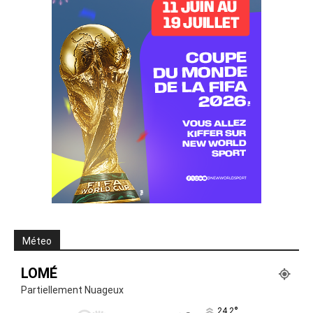
Méteo
LOMÉ
Partiellement Nuageux
°
24.2