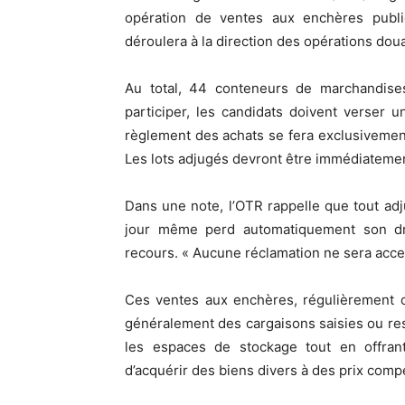
opération de ventes aux enchères pub
déroulera à la direction des opérations dou
Au total, 44 conteneurs de marchandise
participer, les candidats doivent verser
règlement des achats se fera exclusivemen
Les lots adjugés devront être immédiateme
Dans une note, l’OTR rappelle que tout adj
jour même perd automatiquement son droit
recours. « Aucune réclamation ne sera accepté
Ces ventes aux enchères, régulièrement o
généralement des cargaisons saisies ou res
les espaces de stockage tout en offrant
d’acquérir des biens divers à des prix compét