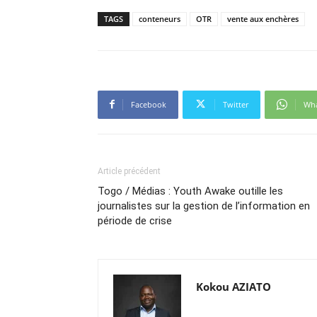
TAGS
conteneurs
OTR
vente aux enchères
Facebook
Twitter
Wh
Article précédent
Togo / Médias : Youth Awake outille les
journalistes sur la gestion de l’information en
période de crise
Kokou AZIATO