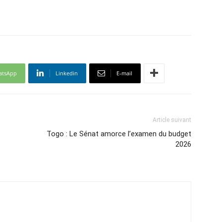
atsApp
Linkedin
E-mail
Article suivant
Togo : Le Sénat amorce l’examen du budget
2026