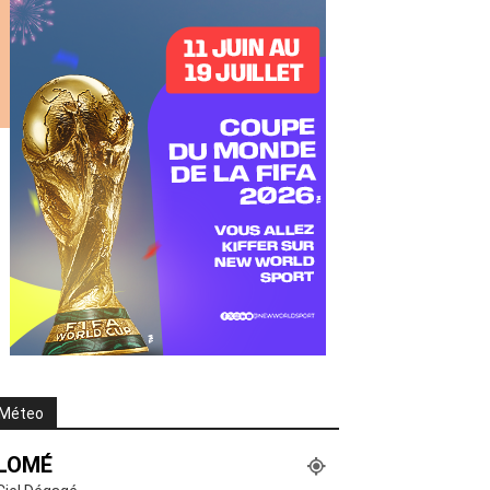
Méteo
LOMÉ