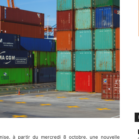
anise, à partir du mercredi 8 octobre, une nouvelle