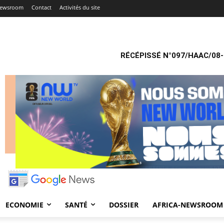
Newsroom
Contact
Activités du site
RÉCÉPISSÉ N°097/HAAC/08-
ECONOMIE
SANTÉ
DOSSIER
AFRICA-NEWSROOM