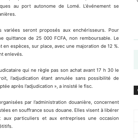
liques au port autonome de Lomé. L’événement se
anières.
s variées seront proposés aux enchérisseurs. Pour
 une quittance de 25 000 FCFA, non remboursable. Le
t en espèces, sur place, avec une majoration de 12 %.
nt enlevés.
udicataire qui ne règle pas son achat avant 17 h 30 le
, l’adjudication étant annulée sans possibilité de
e après l’adjudication », a insisté le fisc.
rganisées par l’administration douanière, concernent
tées en souffrance sous douane. Elles visent à libérer
 aux particuliers et aux entreprises une occasion
itifs.