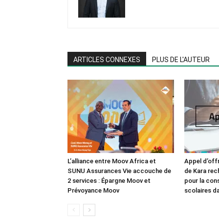
ARTICLES CONNEXES
PLUS DE L'AUTEUR
L’alliance entre Moov Africa et
Appel d’offr
SUNU Assurances Vie accouche de
de Kara rec
2 services : Épargne Moov et
pour la con
Prévoyance Moov
scolaires d