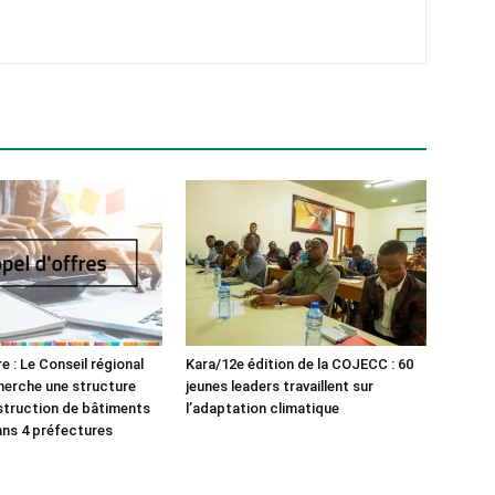
e : Le Conseil régional
Kara/12e édition de la COJECC : 60
herche une structure
jeunes leaders travaillent sur
struction de bâtiments
l’adaptation climatique
ans 4 préfectures