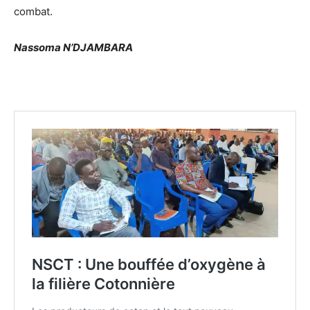
combat.
Nassoma N’DJAMBARA