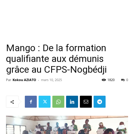
Mango : De la formation
qualifiante aux démunis
grâce au CFPS-Nogbédji
Par
Kokou AZIATO
-
mars 10, 2025
1820
0