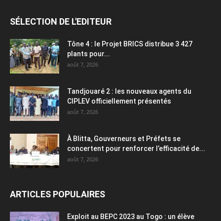
SÉLECTION DE L'EDITEUR
Tône 4 : le Projet BRICS distribue 3 427
plants pour...
août 7, 2026
Tandjouaré 2 : les nouveaux agents du
CIPLEV officiellement présentés
août 7, 2026
À Blitta, Gouverneurs et Préfets se
concertent pour renforcer l’efficacité de...
août 7, 2026
ARTICLES POPULAIRES
Exploit au BEPC 2023 au Togo : un élève