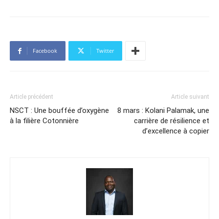
Facebook
Twitter
Article précédent
Article suivant
NSCT : Une bouffée d’oxygène
8 mars : Kolani Palamak, une
à la filière Cotonnière
carrière de résilience et
d’excellence à copier