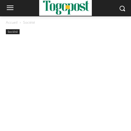
Accueil
Société
Société