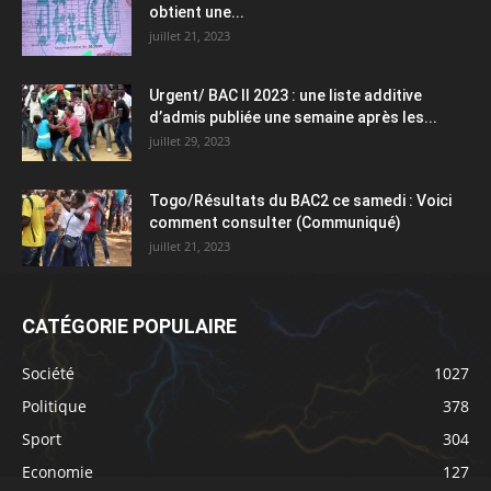
obtient une...
juillet 21, 2023
Urgent/ BAC II 2023 : une liste additive
d’admis publiée une semaine après les...
juillet 29, 2023
Togo/Résultats du BAC2 ce samedi : Voici
comment consulter (Communiqué)
juillet 21, 2023
CATÉGORIE POPULAIRE
Société
1027
Politique
378
Sport
304
Economie
127