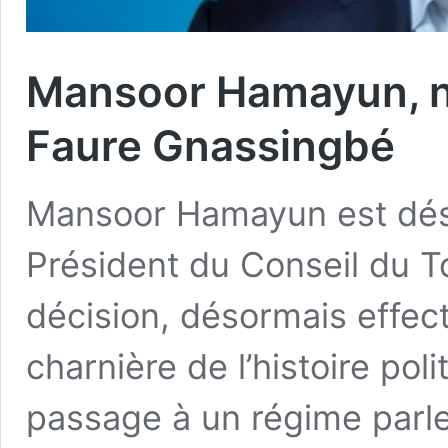
Mansoor Hamayun, n
Faure Gnassingbé
Mansoor Hamayun est déso
Président du Conseil du T
décision, désormais effec
charnière de l’histoire pol
passage à un régime par