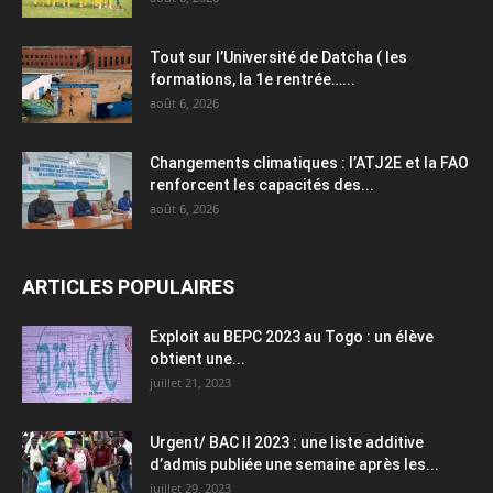
Tout sur l’Université de Datcha ( les
formations, la 1e rentrée…...
août 6, 2026
Changements climatiques : l’ATJ2E et la FAO
renforcent les capacités des...
août 6, 2026
ARTICLES POPULAIRES
Exploit au BEPC 2023 au Togo : un élève
obtient une...
juillet 21, 2023
Urgent/ BAC II 2023 : une liste additive
d’admis publiée une semaine après les...
juillet 29, 2023