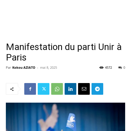
Manifestation du parti Unir à
Paris
Par
Kokou AZIATO
-
mai 8, 2025
4572
0