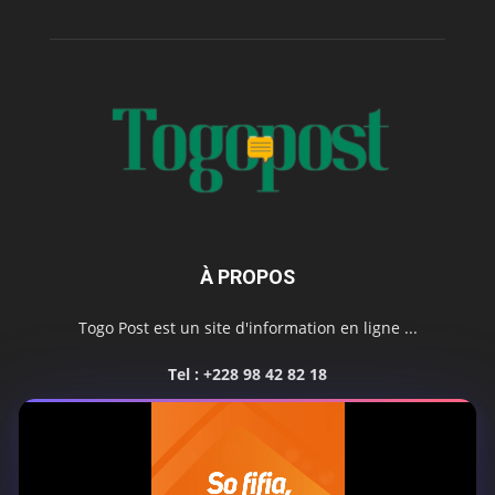
À PROPOS
Togo Post est un site d'information en ligne ...
Tel : +228 98 42 82 18
Contactez-nous:
contact@togopost.tg