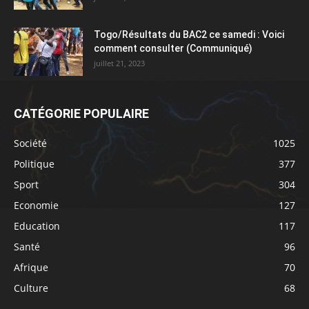
Togo/Résultats du BAC2 ce samedi : Voici
comment consulter (Communiqué)
juillet 21, 2023
CATÉGORIE POPULAIRE
Société
1025
Politique
377
Sport
304
Economie
127
Education
117
Santé
96
Afrique
70
Culture
68