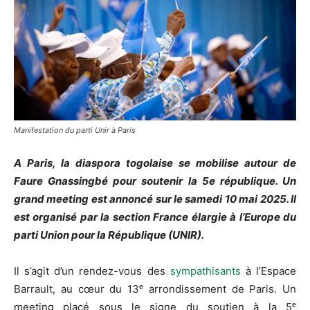
Manifestation du parti Unir à Paris
A Paris, la diaspora togolaise se mobilise autour de
Faure Gnassingbé pour soutenir la 5e république. Un
grand meeting est annoncé sur le samedi 10 mai 2025. Il
est organisé par la section France élargie à l’Europe du
parti Union pour la République (UNIR).
Il s’agit d’un rendez-vous des
sympathisants
à l’Espace
Barrault, au cœur du 13ᵉ arrondissement de Paris. Un
meeting placé sous le signe du soutien à la 5ᵉ