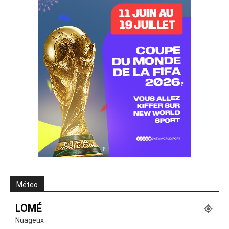
Méteo
LOMÉ
Nuageux