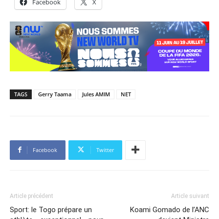
Facebook
X
TAGS
Gerry Taama
Jules AMIM
NET
Facebook
Twitter
Article précédent
Article suivant
Sport: le Togo prépare un
Koami Gomado de l’ANC