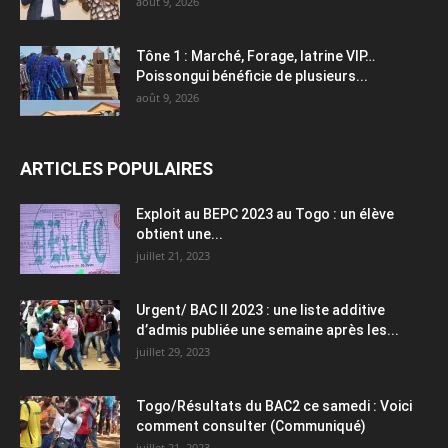
août 9, 2026
Tône 1 : Marché, Forage, latrine VIP…
Poissongui bénéficie de plusieurs...
août 9, 2026
ARTICLES POPULAIRES
Exploit au BEPC 2023 au Togo : un élève
obtient une...
juillet 21, 2023
Urgent/ BAC II 2023 : une liste additive
d’admis publiée une semaine après les...
juillet 29, 2023
Togo/Résultats du BAC2 ce samedi : Voici
comment consulter (Communiqué)
juillet 21, 2023