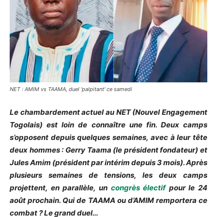
NET : AMIM vs TAAMA, duel 'palpitant' ce samedi
Le chambardement actuel au NET (Nouvel Engagement
Togolais) est loin de connaître une fin. Deux camps
s’opposent depuis quelques semaines, avec à leur tête
deux hommes : Gerry Taama (le président fondateur) et
Jules Amim (président par intérim depuis 3 mois). Après
plusieurs semaines de tensions, les deux camps
projettent, en parallèle, un
congrès électif
pour le 24
août prochain. Qui de TAAMA ou d’AMIM remportera ce
combat ? Le grand duel…