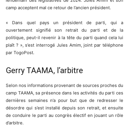
lendemain des législatives de 2024. Jules Amim et son
camp acceptent mal ce retour de l’ancien président.
« Dans quel pays un président de parti, qui a
ouvertement signifié son retrait du parti et de la
politique, peut-il revenir à la tête du parti quand cela lui
plaît ? », s’est interrogé Jules Amim, joint par téléphone
par TogoPost.
Gerry TAAMA, l’arbitre
Selon nos informations provenant de sources proches du
camp TAAMA, sa présence dans les activités du parti ces
dernières semaines n’a pour but que de redresser le
désordre qui s’est installé depuis son retrait, et ensuite
de conduire le parti au congrès électif en jouant un rôle
d’arbitre.