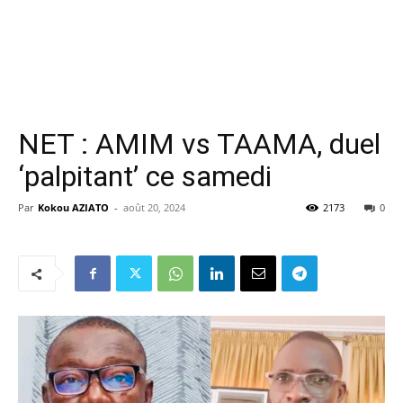
NET : AMIM vs TAAMA, duel
‘palpitant’ ce samedi
Par
Kokou AZIATO
-
août 20, 2024
2173
0