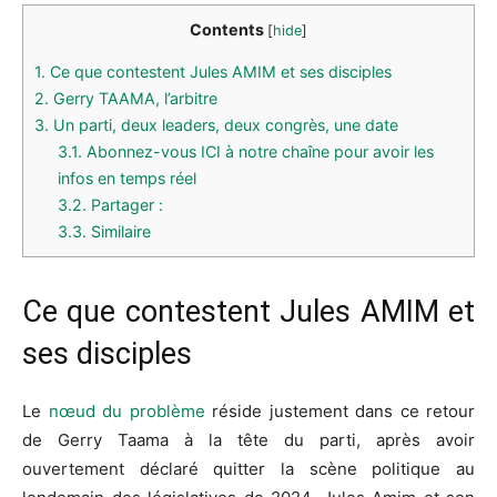
Contents
[
hide
]
1.
Ce que contestent Jules AMIM et ses disciples
2.
Gerry TAAMA, l’arbitre
3.
Un parti, deux leaders, deux congrès, une date
3.1.
Abonnez-vous ICI à notre chaîne pour avoir les
infos en temps réel
3.2.
Partager :
3.3.
Similaire
Ce que contestent Jules AMIM et
ses disciples
Le
nœud du problème
réside justement dans ce retour
de Gerry Taama à la tête du parti, après avoir
ouvertement déclaré quitter la scène politique au