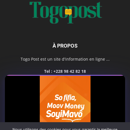
À PROPOS
Togo Post est un site d'information en ligne ...
Tel : +228 98 42 82 18
Contactez-nous:
contact@togopost.tg
SUIVEZ NOUS
Nous utilisons des cookies pour vous garantir la meilleure