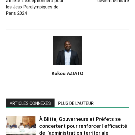
athlète « exceptionnel » pour
devient Ministre
les Jeux Paralympiques de
Paris 2024
Kokou AZIATO
ARTICLES CONNEXES
PLUS DE L'AUTEUR
À Blitta, Gouverneurs et Préfets se
concertent pour renforcer l’efficacité
de l’administration territoriale