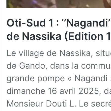
Oti-Sud 1 : ‘’Nagandi’
de Nassika (Edition 1
Le village de Nassika, sit
de Gando, dans la commune
grande pompe « Nagandi »
dimanche 16 avril 2025, da
Monsieur Douti L. Le secré