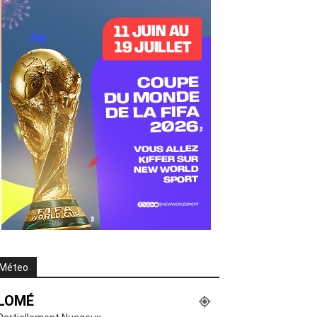
Méteo
LOMÉ