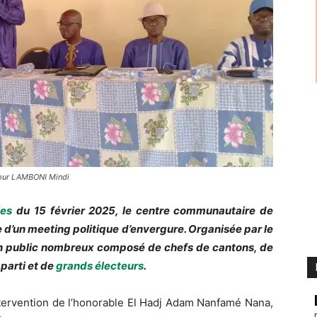
 pour LAMBONI Mindi
les
du 15 février 2025, le centre communautaire de
me d’un meeting politique d’envergure. Organisée par le
un public nombreux composé de chefs de cantons, de
parti et de
grands électeurs
.
intervention de l’honorable El Hadj Adam Nanfamé Nana,