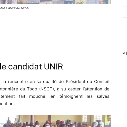
s pour LAMBONI Mindi
« 
 le candidat UNIR
 la rencontre en sa qualité de Président du Conseil
otonnière du Togo (NSCT), a su capter l’attention de
estement fait mouche, en témoignent les salves
ocution.