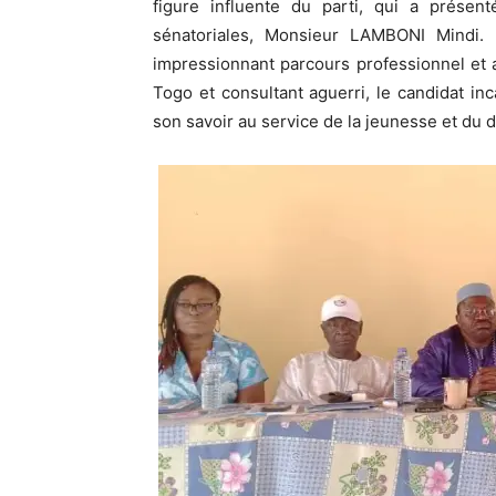
figure influente du parti, qui a prése
sénatoriales, Monsieur LAMBONI Mindi. 
impressionnant parcours professionnel et a
Togo et consultant aguerri, le candidat in
son savoir au service de la jeunesse et du 