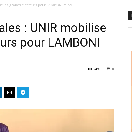
ise les grands électeurs pour LAMBONI Mindi
ales : UNIR mobilise
teurs pour LAMBONI
2491
0