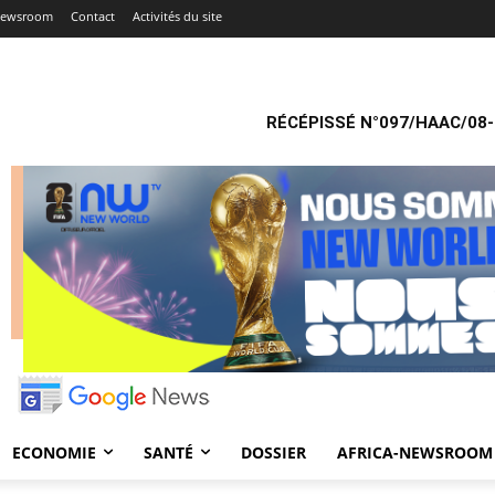
-Newsroom
Contact
Activités du site
RÉCÉPISSÉ N°097/HAAC/08-
ECONOMIE
SANTÉ
DOSSIER
AFRICA-NEWSROOM