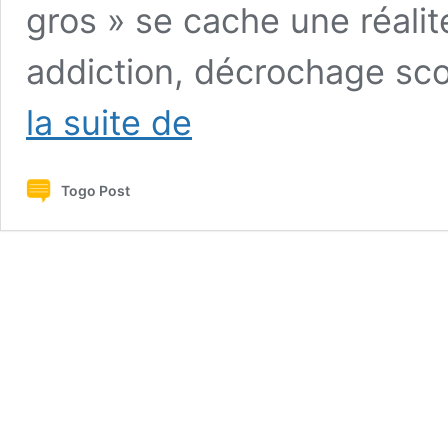
gros » se cache une réali
addiction, décrochage scol
[Dossier]
la suite de
Paris
sportifs
:
Togo Post
l’envers
du
décor
d’un
business
qui
piège
la
jeunesse