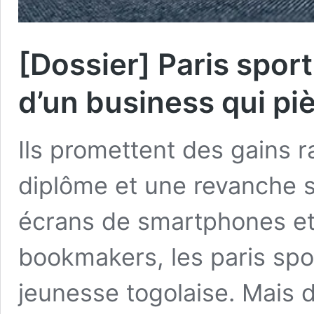
[Dossier] Paris sport
d’un business qui pi
Ils promettent des gains r
diplôme et une revanche su
écrans de smartphones et 
bookmakers, les paris spo
jeunesse togolaise. Mais d