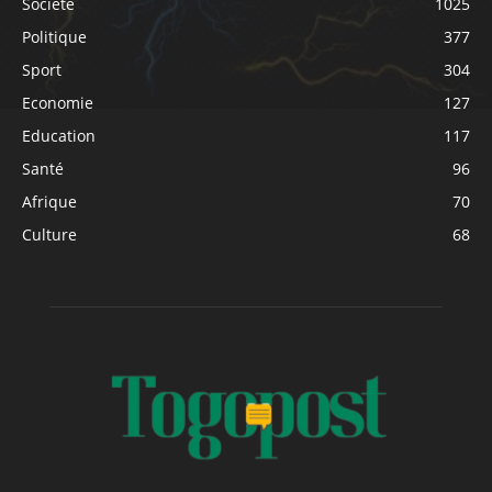
Société
1025
Politique
377
Sport
304
Economie
127
Education
117
Santé
96
Afrique
70
Culture
68