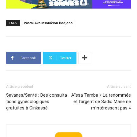
TAGS
Pascal Akoussoulèlou Bodjona
Facebook
Twitter
Article précédent
Article suivant
Savanes/Santé : Des consulta
Aïssa Tamba « La renommée
tions gynécologiques
et l’argent de Sadio Mané ne
gratuites à Cinkassé
m’intéressent pas »