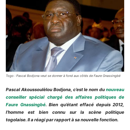
Togo : Pascal Bodjona veut se donner à fond aux côtés de Faure Gnassingbé
Pascal
Akoussoulèlou
Bodjona
, c’est le nom du
nouveau
conseiller spécial chargé des affaires politiques de
Faure
Gnassingbé
.
Bien qu’étant effacé depuis 2012,
l’homme est bien connu sur la scène politique
togolaise.
Il a réagi par rapport à sa nouvelle fonction.