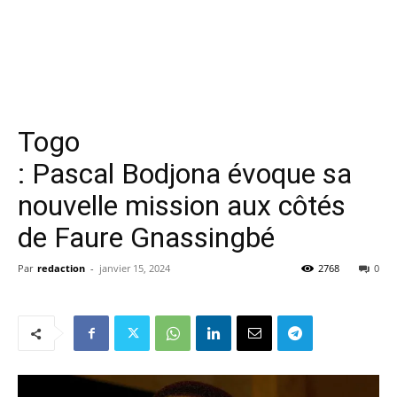
Togo
: Pascal Bodjona évoque sa
nouvelle mission aux côtés
de Faure Gnassingbé
Par
redaction
-
janvier 15, 2024
2768
0