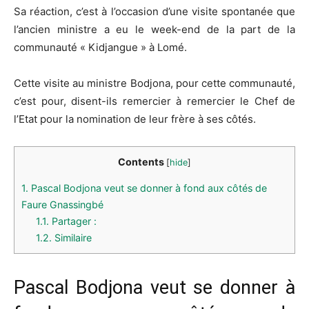
Sa
réaction, c’est à l’occasion d’une visite spontanée que
l’ancien ministre a eu le week-end de la part de la
communauté «
Kidjangue »
à Lomé.
Cette visite au ministre
Bodjona
, pour cette communauté,
c’est pour, disent-ils remercier à remercier le Chef de
l’Etat pour la nomination de leur frère à ses côtés.
Contents
[
hide
]
1.
Pascal Bodjona veut se donner à fond aux côtés de
Faure Gnassingbé
1.1.
Partager :
1.2.
Similaire
Pascal Bodjona veut se donner à