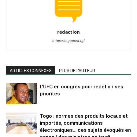
redaction
https://togopost.tg/
ARTICLES CONNEXES
PLUS DE L'AUTEUR
L’UFC en congrès pour redéfinir ses
priorités
Togo : normes des produits locaux et
importés, communications
électroniques… ces sujets évoqués en