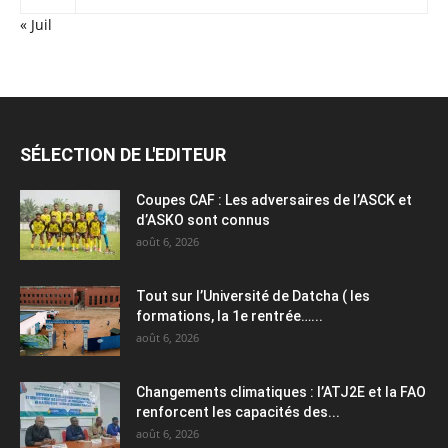
« Juil
SÉLECTION DE L'EDITEUR
Coupes CAF : Les adversaires de l’ASCK et
d’ASKO sont connus
août 6, 2026
Tout sur l’Université de Datcha ( les
formations, la 1e rentrée…...
août 6, 2026
Changements climatiques : l’ATJ2E et la FAO
renforcent les capacités des...
août 6, 2026