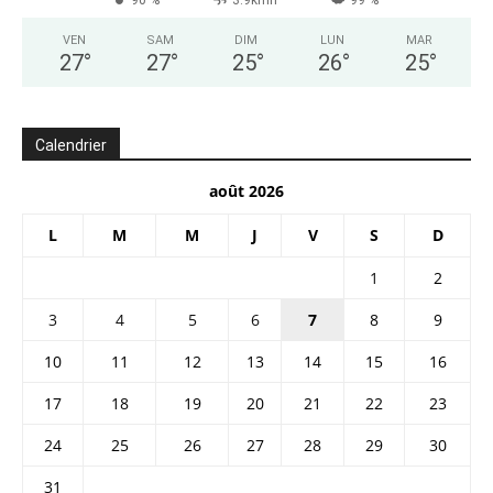
90 %
3.9kmh
99 %
VEN
SAM
DIM
LUN
MAR
27
°
27
°
25
°
26
°
25
°
Calendrier
août 2026
L
M
M
J
V
S
D
1
2
3
4
5
6
7
8
9
10
11
12
13
14
15
16
17
18
19
20
21
22
23
24
25
26
27
28
29
30
31