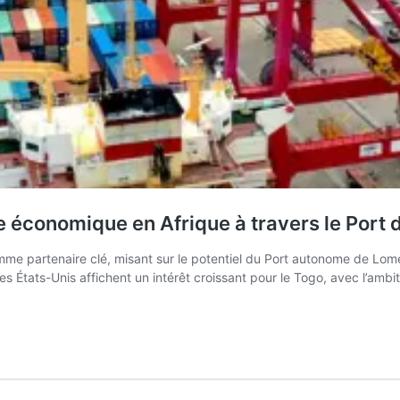
e économique en Afrique à travers le Port
omme partenaire clé, misant sur le potentiel du Port autonome de Lom
es États-Unis affichent un intérêt croissant pour le Togo, avec l’ambi