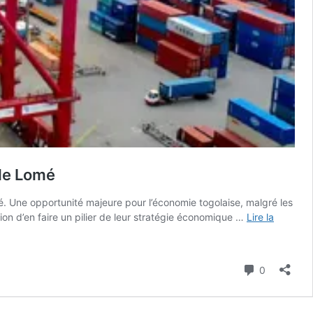
 de Lomé
é. Une opportunité majeure pour l’économie togolaise, malgré les
tion d’en faire un pilier de leur stratégie économique …
Lire la
Commenta
0