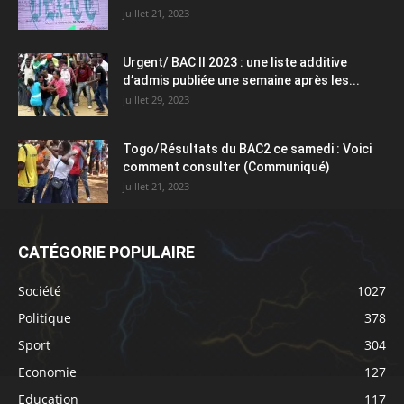
juillet 21, 2023
Urgent/ BAC II 2023 : une liste additive
d’admis publiée une semaine après les...
juillet 29, 2023
Togo/Résultats du BAC2 ce samedi : Voici
comment consulter (Communiqué)
juillet 21, 2023
CATÉGORIE POPULAIRE
Société
1027
Politique
378
Sport
304
Economie
127
Education
117