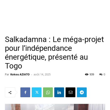
Salkadamna : Le méga-projet
pour l’indépendance
énergétique, présenté au
Togo
Par
Kokou AZIATO
-
août 14, 2025
939
0