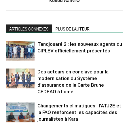
Kokou AZIATO
ARTICLES CONNEXES
PLUS DE L'AUTEUR
Tandjouaré 2 : les nouveaux agents du
CIPLEV officiellement présentés
Des acteurs en conclave pour la
modernisation du Système
d’assurance de la Carte Brune
CEDEAO à Lomé
Changements climatiques : l’ATJ2E et
la FAO renforcent les capacités des
journalistes à Kara