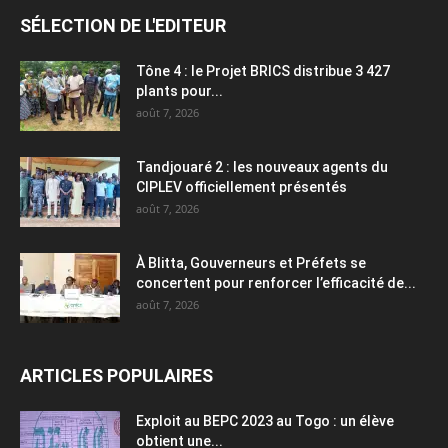
SÉLECTION DE L'EDITEUR
Tône 4 : le Projet BRICS distribue 3 427
plants pour...
août 7, 2026
Tandjouaré 2 : les nouveaux agents du
CIPLEV officiellement présentés
août 7, 2026
À Blitta, Gouverneurs et Préfets se
concertent pour renforcer l’efficacité de...
août 7, 2026
ARTICLES POPULAIRES
Exploit au BEPC 2023 au Togo : un élève
obtient une...