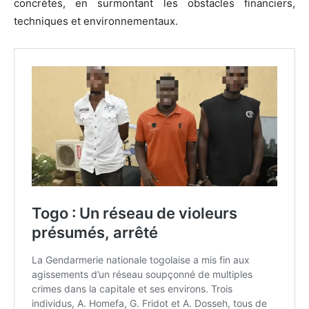
concrètes, en surmontant les obstacles financiers,
techniques et environnementaux.