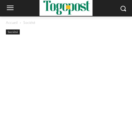
Accueil
Société
Société