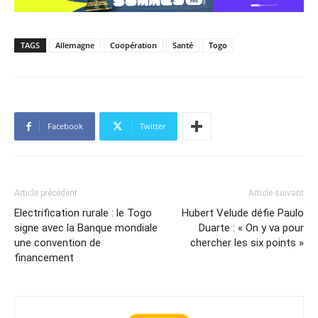
TAGS
Allemagne
Coopération
Santé
Togo
Facebook
Twitter
Article précédent
Article suivant
Electrification rurale : le Togo
Hubert Velude défie Paulo
signe avec la Banque mondiale
Duarte : « On y va pour
une convention de
chercher les six points »
financement