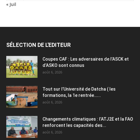
« Juil
SÉLECTION DE L'EDITEUR
Coupes CAF : Les adversaires de l’ASCK et
d’ASKO sont connus
août 6, 2026
Tout sur l’Université de Datcha ( les
formations, la 1e rentrée…...
août 6, 2026
Changements climatiques : l’ATJ2E et la FAO
renforcent les capacités des...
août 6, 2026