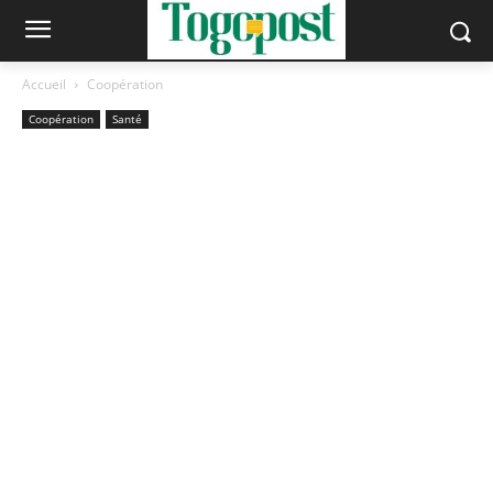
Accueil
Coopération
Coopération
Santé