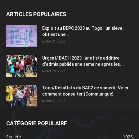
ARTICLES POPULAIRES
Exploit au BEPC 2023 au Togo : un élève
obtient une...
juillet 21, 2023
Urgent/ BAC II 2023 : une liste additive
d’admis publiée une semaine après les...
juillet 29, 2023
Togo/Résultats du BAC2 ce samedi : Voici
comment consulter (Communiqué)
juillet 21, 2023
CATÉGORIE POPULAIRE
Société
1025