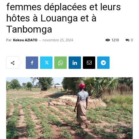
femmes déplacées et leurs
hôtes à Louanga et à
Tanbomga
Par
Kokou AZIATO
-
novembre 25, 2024
1210
0