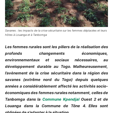
Savanes : les impacts de la crise sécuritaire sur les femmes déplacées et leurs
hôtes à Louanga et à Tanbomga
Les femmes rurales sont les piliers de la réalisation des
profonds changements économiques,
environnementaux et sociaux nécessaires, au
développement durable au Togo. Malheureusement,
l’avènement de la crise sécuritaire dans la région des
savanes (extrême nord du Togo) depuis quelques
années a considérablement affecté les activités socio-
économiques des femmes rurales notamment, celles de
Tanbomga dans la
Commune Kpendjal
Ouest 2 et de
Louanga dans la Commune de Tône 4. Elles sont
obligées de s’adapter à la situation.