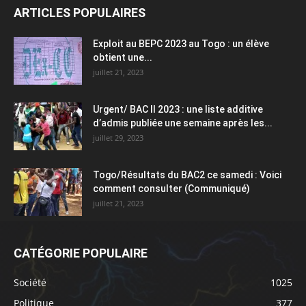
ARTICLES POPULAIRES
Exploit au BEPC 2023 au Togo : un élève
obtient une...
juillet 21, 2023
Urgent/ BAC II 2023 : une liste additive
d’admis publiée une semaine après les...
juillet 29, 2023
Togo/Résultats du BAC2 ce samedi : Voici
comment consulter (Communiqué)
juillet 21, 2023
CATÉGORIE POPULAIRE
Société
1025
Politique
377