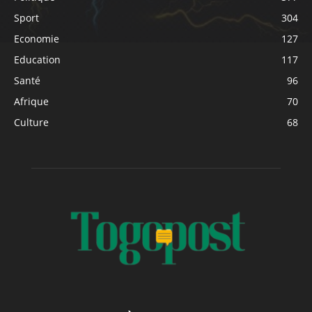
Sport
304
Economie
127
Education
117
Santé
96
Afrique
70
Culture
68