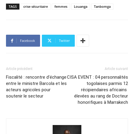
TAGS
crise sécuritaire
femmes
Louanga
Tanbomga
Facebook
Twitter
Article précédent
Article suivant
Fiscalité : rencontre d’échange
CISA EVENT : 04 personnalités
entre le ministre Barcola et les
togolaises parmis 12
acteurs agricoles pour
récipiendaires africains
soutenir le secteur
élevées au rang de Docteur
honorifiques à Marrakech