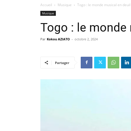
Accueil
Musique
Togo : le monde musical en deuil
Musique
Togo : le monde 
Par
Kokou AZIATO
-
octobre 2, 2024
Partager