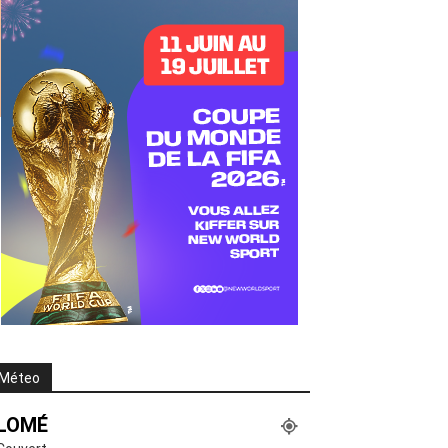
Méteo
LOMÉ