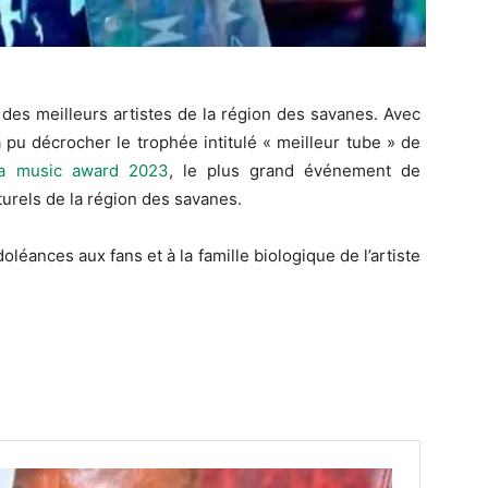
n des meilleurs artistes de la région des savanes. Avec
 pu décrocher le trophée intitulé « meilleur tube » de
a music award 2023
, le plus grand événement de
urels de la région des savanes.
éances aux fans et à la famille biologique de l’artiste