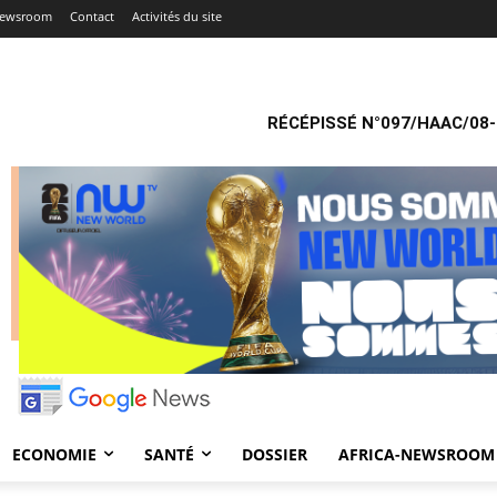
Newsroom
Contact
Activités du site
RÉCÉPISSÉ N°097/HAAC/08-
ECONOMIE
SANTÉ
DOSSIER
AFRICA-NEWSROOM