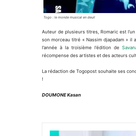
Togo : le monde musical en deuil
Auteur de plusieurs titres, Romaric est l’u
son morceau titré « Nassim djapadam » il a
l’année à la troisième l’édition de
Savan
récompense des artistes et des acteurs cult
La rédaction de Togopost souhaite ses condol
!
DOUMONE Kasan