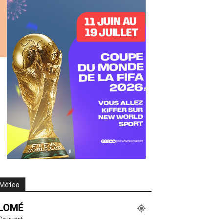
Méteo
LOMÉ