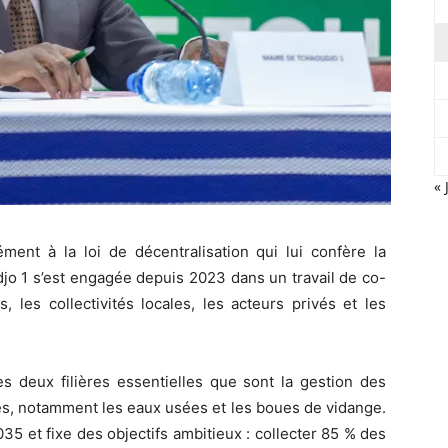
« 
ent à la loi de décentralisation qui lui confère la
djo 1 s’est engagée depuis 2023 dans un travail de co-
, les collectivités locales, les acteurs privés et les
s deux filières essentielles que sont la gestion des
des, notamment les eaux usées et les boues de vidange.
035 et fixe des objectifs ambitieux : collecter 85 % des