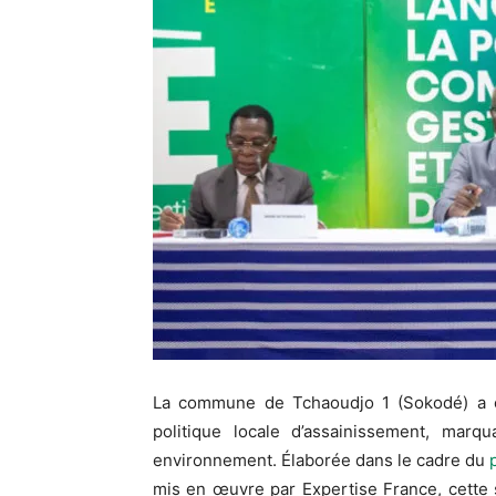
La commune de Tchaoudjo 1 (Sokodé) a of
politique locale d’assainissement, mar
environnement. Élaborée dans le cadre du
mis en œuvre par Expertise France, cette s