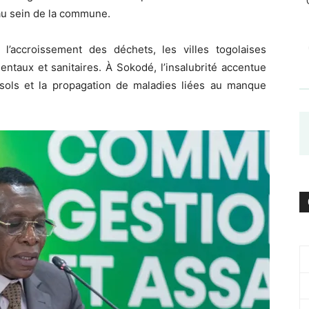
 au sein de la commune.
’accroissement des déchets, les villes togolaises
ntaux et sanitaires. À Sokodé, l’insalubrité accentue
s sols et la propagation de maladies liées au manque