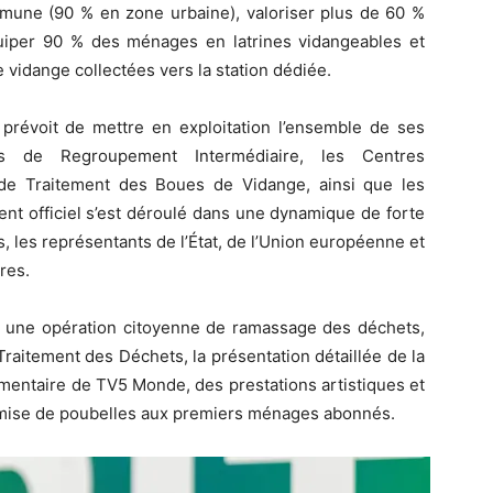
mmune (90 % en zone urbaine), valoriser plus de 60 %
uiper 90 % des ménages en latrines vidangeables et
 vidange collectées vers la station dédiée.
 prévoit de mettre en exploitation l’ensemble de ses
es de Regroupement Intermédiaire, les Centres
 de Traitement des Boues de Vidange, ainsi que les
ent officiel s’est déroulé dans une dynamique de forte
es, les représentants de l’État, de l’Union européenne et
res.
ar une opération citoyenne de ramassage des déchets,
aitement des Déchets, la présentation détaillée de la
cumentaire de TV5 Monde, des prestations artistiques et
 remise de poubelles aux premiers ménages abonnés.