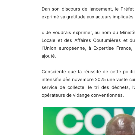
Dan son discours de lancement, le Préfet 
exprimé sa gratitude aux acteurs impliqués d
« Je voudrais exprimer, au nom du Ministèr
Locale et des Affaires Coutumières et du
l’Union européenne, à Expertise France, a
ajouté.
Consciente que la réussite de cette poli
intensifie dès novembre 2025 une vaste ca
service de collecte, le tri des déchets, 
opérateurs de vidange conventionnés.