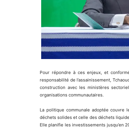
Pour répondre à ces enjeux, et conformém
responsabilité de l’assainissement, Tchaou
construction avec les ministères sectoriels
organisations communautaires.
La politique communale adoptée couvre le
déchets solides et celle des déchets liqui
Elle planifie les investissements jusqu’en 2