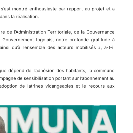
s’est montré enthousiaste par rapport au projet et a
ans la réalisation.
e de l’Administration Territoriale, de la Gouvernance
 Gouvernement togolais, notre profonde gratitude à
insi qu’à l’ensemble des acteurs mobilisés », a-t-il
tique dépend de l’adhésion des habitants, la commune
mpagne de sensibilisation portant sur l’abonnement au
l’adoption de latrines vidangeables et le recours aux