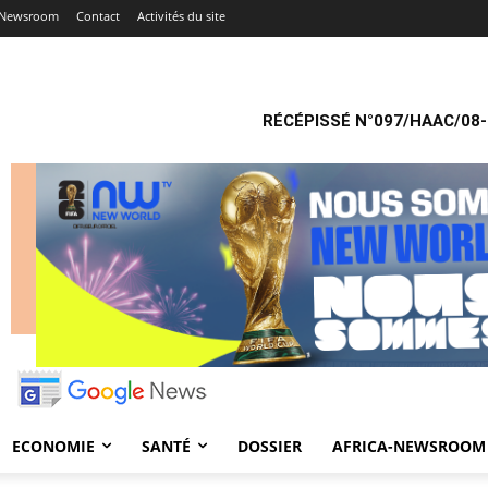
a-Newsroom
Contact
Activités du site
RÉCÉPISSÉ N°097/HAAC/08-
ECONOMIE
SANTÉ
DOSSIER
AFRICA-NEWSROOM