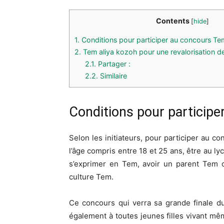
Contents
[
hide
]
1.
Conditions pour participer au concours Te
2.
Tem aliya kozoh pour une revalorisation de 
2.1.
Partager :
2.2.
Similaire
Conditions pour particip
Selon les initiateurs, pour participer au c
l’âge compris entre 18 et 25 ans, être au ly
s’exprimer en
Tem
, avoir un parent
Tem
o
culture
Tem
.
Ce concours qui verra sa grande finale d
également à toutes jeunes filles vivant m