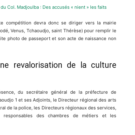
 du Col. Madjoulba : Des accusés « nient » les faits
e compétition devra donc se diriger vers la mairie
odé
, Venus,
Tchaoudjo
, saint Thérèse)
pour remplir le
etite photo de passeport et son acte de naissance non
e revalorisation de la culture
sence, du secrétaire général de la préfecture de
udjo 1 et ses Adjoints, le Directeur régional des arts
ral de la police, les Directeurs régionaux des services,
les responsables des chambres de métiers et les