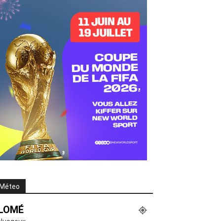
Méteo
LOMÉ