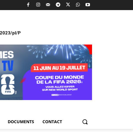
2023/pl/P
DOCUMENTS
CONTACT