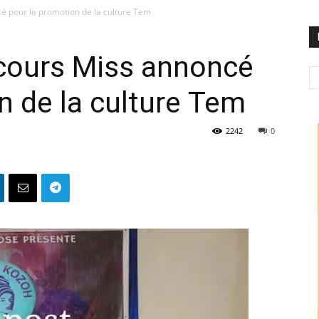
é pour la promotion de la culture Tem
cours Miss annoncé
n de la culture Tem
2242
0