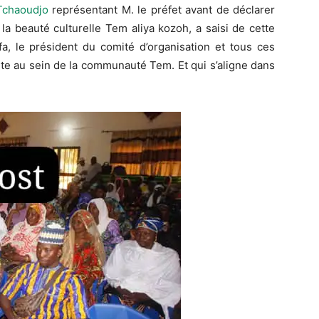
Tchaoudjo
représentant M. le préfet avant de déclarer
 la beauté culturelle
Tem
aliya
kozoh
, a
saisi de cette
fa
, le président du comité d’
organisation et
tous ces
ante au sein de la communauté
Tem
.
Et qui s’aligne dans