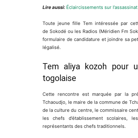
Lire aussi:
Éclaircissements sur l’assassinat
Toute jeune fille
Tem
intéressée par cett
de
Sokodé
ou les Radios
(
Méridien
Fm
Sok
formulaire de candidature et joindre sa p
légalisé.
Tem
aliya
kozoh
pour un
togolaise
Cette rencontre est marquée par la pré
Tchaoudjo, le maire de la commune de Tchao
de la culture du centre, le commissaire cent
les chefs d’établissement scolaires, 
représentants des chefs traditionnels.