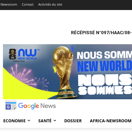
a-Newsroom
Contact
Activités du site
RÉCÉPISSÉ N°097/HAAC/08-
ECONOMIE
SANTÉ
DOSSIER
AFRICA-NEWSROOM