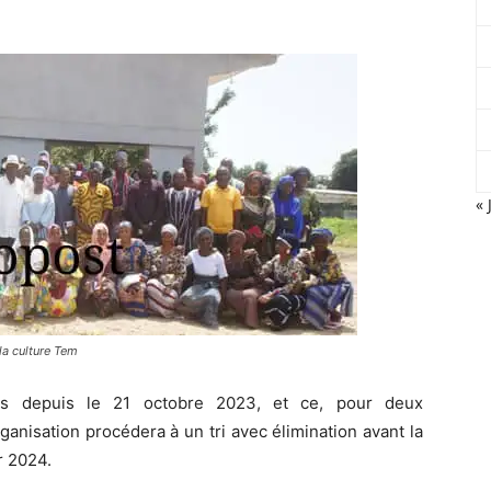
« 
la culture Tem
ts depuis le 21 octobre 2023, et ce, pour deux
ganisation procédera à un tri avec élimination avant la
r 2024.