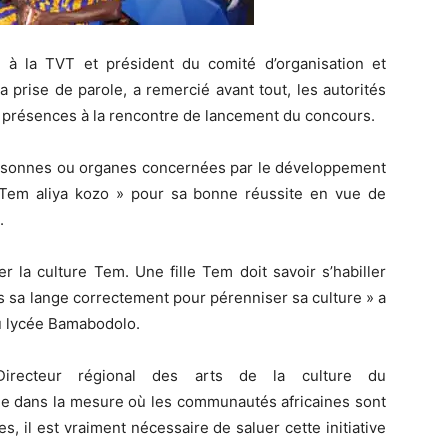
té à la
TVT
et président du comité d’organisation et
 prise de parole, a remercié avant tout, les autorités
rs présences à la rencontre de lancement du concours.
 personnes ou organes concernées par le développement
Tem
aliya
kozo
»
pour sa bonne réussite en vue de
.
er la culture
Tem
.
Une
fille
Tem
doit savoir s’habiller
ns
sa
lange correctement pour pérenniser sa culture » a
u lycée
Bamabodolo
.
Directeur
régional des arts de la culture du
mmée dans la mesure où les communautés africaines sont
s, il est vraiment nécessaire de saluer cette initiative