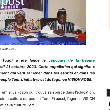
a culture Tem
 Togo)
a été lancé le
concours de la beauté
edi 21 octobre 2023.
Cette appellation qui signifie «
ent qui veut ramener dans les esprits et dans les
 peuple
Tem
.
L’initiative est de l’agence VISION ROSE.
Tem
aliya
kozoh
qui trouve sa source dans l’éducation,
oir la culture du peuple T
em
.
Et aussi, l’agence VISION
let de la culture
Tem
.